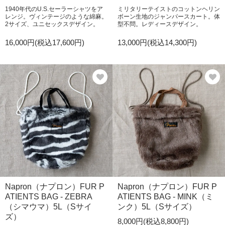
1940年代のU.S.セーラーシャツをア
ミリタリーテイストのコットンヘリン
レンジ。ヴィンテージのような綿麻。
ボーン生地のジャンパースカート。体
2サイズ、ユニセックスデザイン。
型不問。レディースデザイン。
16,000円(税込17,600円)
13,000円(税込14,300円)
Napron（ナプロン）FUR P
Napron（ナプロン）FUR P
ATIENTS BAG - ZEBRA
ATIENTS BAG - MINK（ミ
（シマウマ）5L（Sサイ
ンク）5L（Sサイズ）
ズ）
8,000円(税込8,800円)