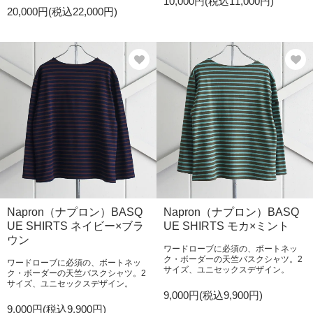
10,000円(税込11,000円)
20,000円(税込22,000円)
Napron（ナプロン）BASQ
Napron（ナプロン）BASQ
UE SHIRTS ネイビー×ブラ
UE SHIRTS モカ×ミント
ウン
ワードローブに必須の、ボートネッ
ク・ボーダーの天竺バスクシャツ。2
ワードローブに必須の、ボートネッ
サイズ、ユニセックスデザイン。
ク・ボーダーの天竺バスクシャツ。2
サイズ、ユニセックスデザイン。
9,000円(税込9,900円)
9,000円(税込9,900円)