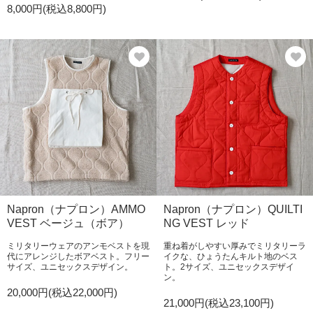
8,000円(税込8,800円)
Napron（ナプロン）AMMO
Napron（ナプロン）QUILTI
VEST ベージュ（ボア）
NG VEST レッド
ミリタリーウェアのアンモベストを現
重ね着がしやすい厚みでミリタリーラ
代にアレンジしたボアベスト。フリー
イクな、ひょうたんキルト地のベス
サイズ、ユニセックスデザイン。
ト。2サイズ、ユニセックスデザイ
ン。
20,000円(税込22,000円)
21,000円(税込23,100円)