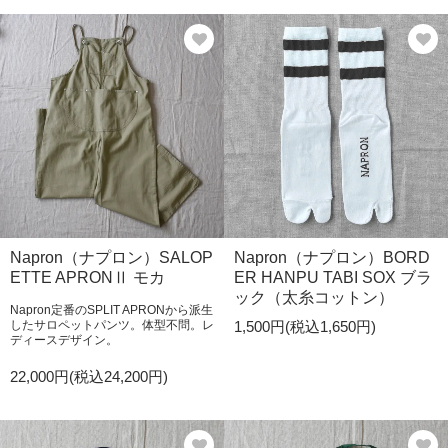
Napron（ナプロン）SALOP
Napron（ナプロン）BORD
ETTE APRONⅡ モカ
ER HANPU TABI SOX ブラ
ック（太糸コットン）
Napron定番のSPLIT APRONから派生
したサロペットパンツ。体型不問。レ
1,500円(税込1,650円)
ディースデザイン。
22,000円(税込24,200円)