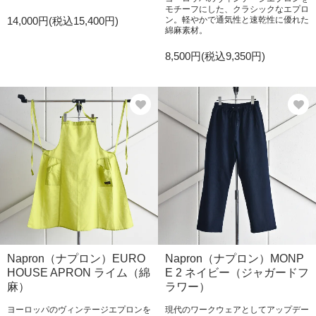
モチーフにした、クラシックなエプロ
14,000円(税込15,400円)
ン。軽やかで通気性と速乾性に優れた
綿麻素材。
8,500円(税込9,350円)
Napron（ナプロン）EURO
Napron（ナプロン）MONP
HOUSE APRON ライム（綿
E 2 ネイビー（ジャガードフ
麻）
ラワー）
ヨーロッパのヴィンテージエプロンを
現代のワークウェアとしてアップデー