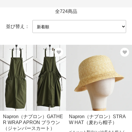
全724商品
並び替え：
Napron（ナプロン）GATHE
Napron（ナプロン）STRA
R WRAP APRON ブラウン
W HAT（麦わら帽子）
（ジャンパースカート）