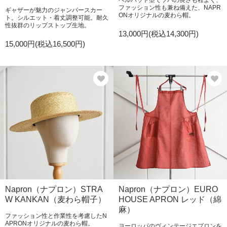
ベルハット型でツバの長さも程よく、
ファッション性も兼ね備えた、NAPR
ギャザーが魅力のジャンパースカー
ONオリジナルの麦わら帽。
ト。シルエット・着丈調整可能。耐久
性抜群のリップストップ生地。
13,000円(税込14,300円)
15,000円(税込16,500円)
Napron（ナプロン）STRA
Napron（ナプロン）EURO
W KANKAN（麦わら帽子）
HOUSE APRON レッド（綿
麻）
ファッション性と作業性を考慮したN
APRONオリジナルの麦わら帽。
ヨーロッパのヴィンテージエプロンを