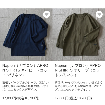
Napron（ナプロン）APRO
Napron（ナプロン）APRO
N SHIRTS ネイビー（コッ
N SHIRTS オリーブ（コッ
トン/リネン）
トン/リネン）
前後リバーシブルのシャツ。ほどよく
前後リバーシブルのシャツ。ほどよく
起毛し膨らみのある綿麻生地。2サイ
起毛し膨らみのある綿麻生地。2サイ
ズ、ユニセックスデザイン。
ズ、ユニセックスデザイン。
17,000円(税込18,700円)
17,000円(税込18,700円)