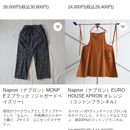
28,000円(税込30,800円)
24,000円(税込26,400円)
Napron（ナプロン）MONP
Napron（ナプロン）EURO
E 2 ブラック（ジャガードペ
HOUSE APRON オレンジ
イズリー）
（コットンフランネル）
現代のワークウェアとしてアップデー
ヨーロッパのヴィンテージエプロンを
トした「もんぺ」。中肉厚のジャガー
モチーフにした、クラシックなエプロ
ド織り。2サイズ、ユニセックスデザ
ン。綿100%のコットンフランネル。
イン。