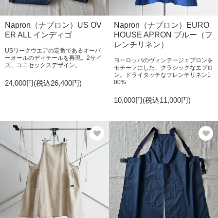
Napron（ナプロン）US OV
Napron（ナプロン）EURO
ER ALL インディゴ
HOUSE APRON ブルー（フ
レンチリネン）
USワークウエアの定番であるオーバ
ーオールのディテールを再現。2サイ
ヨーロッパのヴィンテージエプロンを
ズ、ユニセックスデザイン。
モチーフにした、クラシックなエプロ
ン。ドライタッチなフレンチリネン1
24,000円(税込26,400円)
00%
10,000円(税込11,000円)