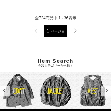
全
724
商品中
1 - 36
表示
1
ページ目
Item Search
全36カテゴリーから探す