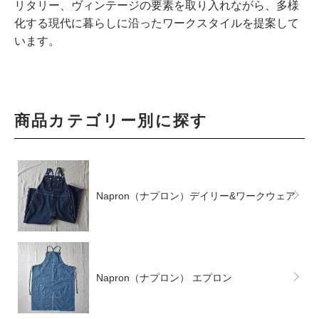
リタリー、ヴィンテージの要素を取り入れながら、多様
化する現代に暮らしに沿ったワークスタイルを提案して
います。
商品カテゴリー別に探す
Napron（ナプロン）デイリー&ワークウェア
Napron（ナプロン） エプロン