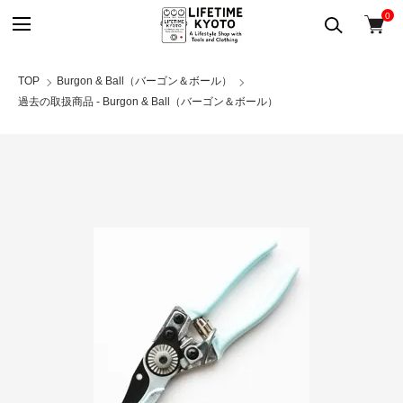
0
TOP
Burgon & Ball（バーゴン＆ボール）
過去の取扱商品 - Burgon & Ball（バーゴン＆ボール）