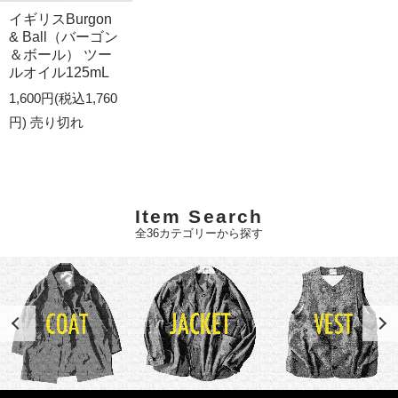
イギリスBurgon
& Ball（バーゴン
＆ボール） ツー
ルオイル125mL
1,600円(税込1,760
円)
売り切れ
Item Search
全36カテゴリーから探す