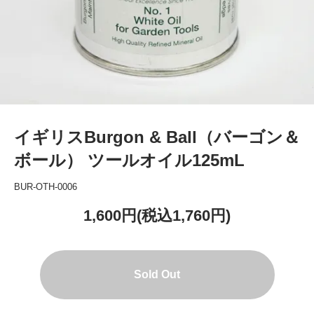
イギリスBurgon & Ball（バーゴン＆
ボール） ツールオイル125mL
BUR-OTH-0006
1,600円(税込1,760円)
Sold Out