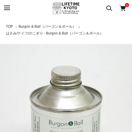
0
TOP
Burgon & Ball（バーゴン＆ボール）
はさみ/ナイフ/のこぎり - Burgon & Ball（バーゴン＆ボール）