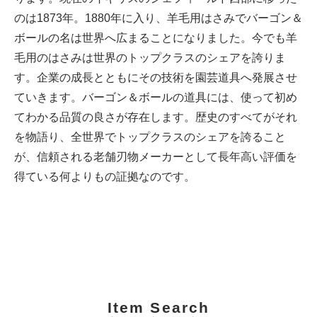
のは1873年。1880年に入り、羊毛用はさみでバーゴン＆
ボールの名は世界へ広まることになりました。今でも羊
毛用のはさみは世界のトップクラスのシェアを誇りま
す。企業の成長とともにその技術を園芸道具へ発展させ
ていきます。バーゴン＆ボールの道具には、使って初め
てわかる品質の良さが存在します。歴史のすべてがそれ
を物語り、全世界でトップクラスのシェアを誇ること
が、信頼される老舗刃物メーカーとして長年高い評価を
得ている何よりもの証拠なのです。
Item Search