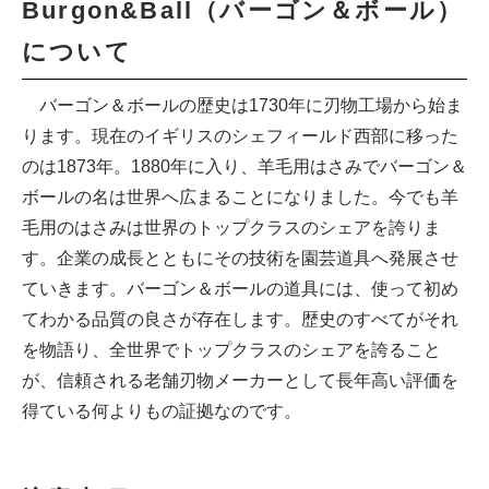
Burgon&Ball（バーゴン＆ボール）
について
バーゴン＆ボールの歴史は1730年に刃物工場から始ま
ります。現在のイギリスのシェフィールド西部に移った
のは1873年。1880年に入り、羊毛用はさみでバーゴン＆
ボールの名は世界へ広まることになりました。今でも羊
毛用のはさみは世界のトップクラスのシェアを誇りま
す。企業の成長とともにその技術を園芸道具へ発展させ
ていきます。バーゴン＆ボールの道具には、使って初め
てわかる品質の良さが存在します。歴史のすべてがそれ
を物語り、全世界でトップクラスのシェアを誇ること
が、信頼される老舗刃物メーカーとして長年高い評価を
得ている何よりもの証拠なのです。