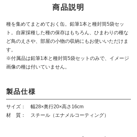
商品説明
種を集めてまとめておく缶。鉛筆1本と種封筒5袋セッ
ト。自家採種した種の保存はもちろん、ひまわりの種な
ど鳥のえさや、部屋の小物の収納にもお使いいただけま
す。
※付属品は鉛筆1本と種封筒5袋セットのみで、イメージ
画像の種は付いていません。
製品仕様
サイズ： 幅28×奥行20×高さ16cm
材 質： スチール（エナメルコーティング）