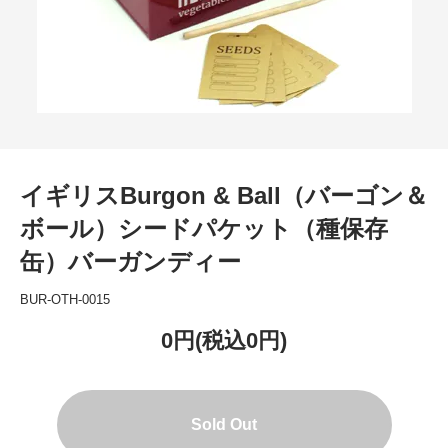
イギリスBurgon & Ball（バーゴン＆
ボール）シードパケット（種保存
缶）バーガンディー
BUR-OTH-0015
0円(税込0円)
Sold Out