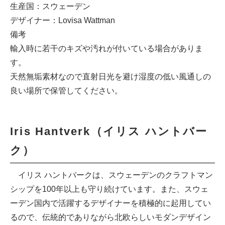
生産国：スウェーデン
デザイナー：Lovisa Wattman
備考
輸入時に若干のキズや汚れが付いている場合がありま
す。
天然無垢素材なので直射日光を避け湿度の低い風通しの
良い場所で保管してください。
Iris Hantverk（イリス ハントバー
ク）
イリス ハントバークは、スウェーデンのクラフトマン
シップを100年以上も守り続けています。また、スウェ
ーデン国内で活躍するデザイナーを積極的に起用してい
るので、伝統的でありながら北欧らしいモダンデザイン