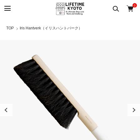
0
TOP
Iris Hantverk（イリスハントバーク）