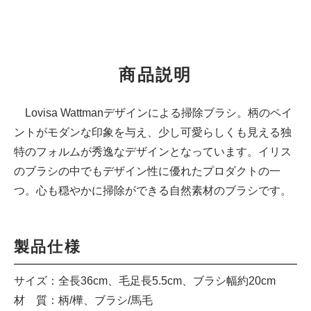
商品説明
Lovisa Wattmanデザインによる掃除ブラシ。柄のペイ
ントがモダンな印象を与え、少し可愛らしくも見える独
特のフォルムが秀逸なデザインとなっています。イリス
のブラシの中でもデザイン性に優れたプロダクトの一
つ。心も穏やかに掃除ができる自然素材のブラシです。
製品仕様
サイズ：全長36cm、毛足長5.5cm、ブラシ幅約20cm
材 質：柄/樺、ブラシ/馬毛