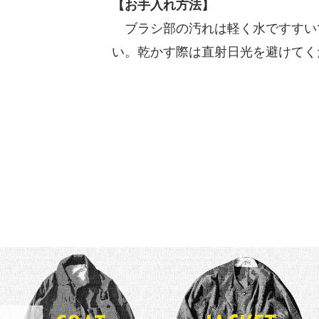
【お手入れ方法】
ブラシ部の汚れは軽く水ですすい
い。乾かす際は直射日光を避けてく