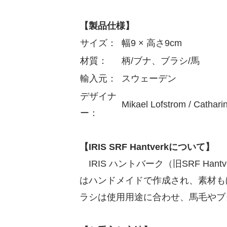
【製品仕様】
サイズ：
幅9 × 高さ9cm
材質：
柄/ブナ、ブラシ/馬
輸入元：
スウェーデン
デザイナ
Mikael Lofstrom / Cathari
ー：
【IRIS SRF Hantverkについて】
IRIS ハントバーク（旧SRF H
はハンドメイドで作成され、素材も
ラシは使用用途に合わせ、馬毛やブ