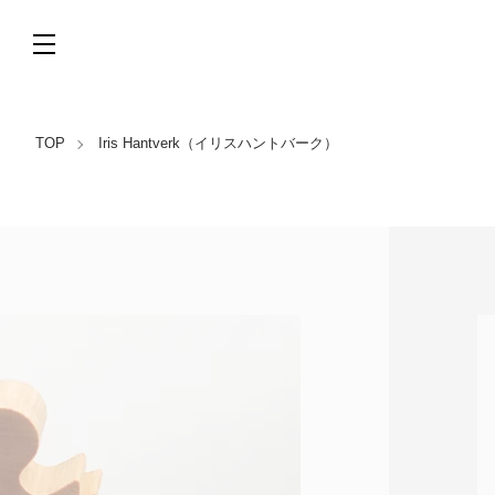
TOP
Iris Hantverk（イリスハントバーク）