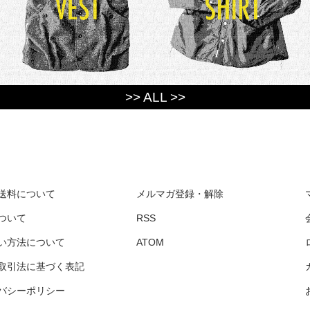
>> ALL >>
送料について
メルマガ登録・解除
ついて
RSS
い方法について
ATOM
取引法に基づく表記
バシーポリシー