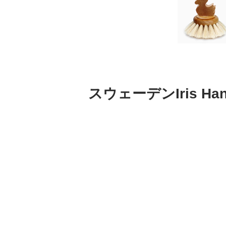
スウェーデンIris H