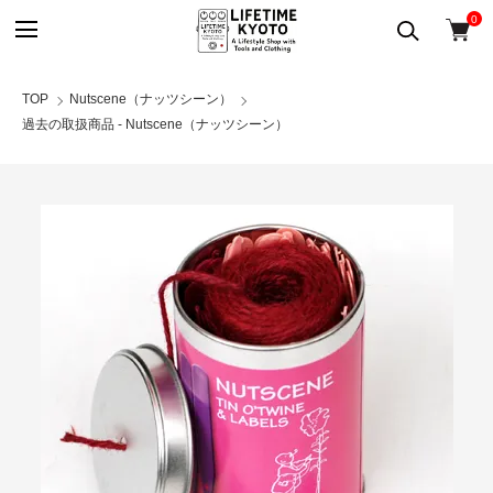
0
TOP
Nutscene（ナッツシーン）
過去の取扱商品 - Nutscene（ナッツシーン）