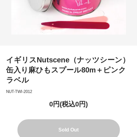
イギリスNutscene（ナッツシーン）
缶入り麻ひもスプール80m＋ピンク
ラベル
NUT-TWI-2012
0円(税込0円)
Sold Out