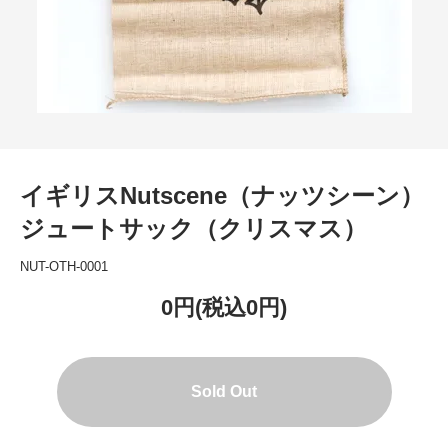
イギリスNutscene（ナッツシーン）
ジュートサック（クリスマス）
NUT-OTH-0001
0円(税込0円)
Sold Out