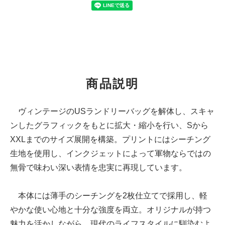
商品説明
ヴィンテージのUSランドリーバッグを解体し、スキャ
ンしたグラフィックをもとに拡大・縮小を行い、Sから
XXLまでのサイズ展開を構築。プリントにはシーチング
生地を使用し、インクジェットによって軍物ならではの
無骨で味わい深い表情を忠実に再現しています。
本体には薄手のシーチングを2枚仕立てで採用し、軽
やかな使い心地と十分な強度を両立。オリジナルが持つ
魅力を活かしながら、現代のライフスタイルに馴染むよ