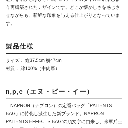
う再構築されたデザインです。どこか懐かしさを感じさ
せながらも、新鮮な印象を与える仕上がりとなっていま
す。
製品仕様
サイズ： 縦37.5cm 横47cm
材質： 綿100%（中肉厚）
n,p,e（エヌ・ピー・イー）
NAPRON（ナプロン）の定番バッグ「PATIENTS
BAG」に特化し派生した新ブランド。NAPRON
PATIENTS EFFECTS BAG”の頭文字に由来し、米軍兵士