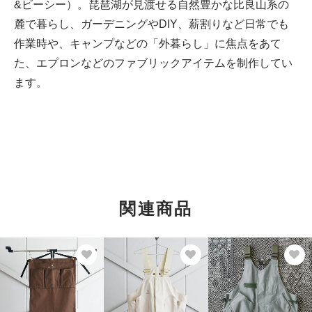
&ビーシー）。琵琶湖が見渡せる自然豊かな比良山系の
麓で暮らし、ガーデニングやDIY、薪割りなど日常でも
作業時や、キャンプなどの「外暮らし」に焦点をあて
た、エプロンなどのファブリックアイテムを制作してい
ます。
関連商品