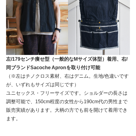
左/179センチ痩せ型（一般的なMサイズ体型）着用、右/
同ブランドSacoche Apronを取り付け可能
（※左はチノクロス素材、右はデニム。生地/色違いです
が、いずれもサイズは同じです）
ユニセックス・フリーサイズです。ショルダーの長さは
調整可能で、150cm程度の女性から190cm代の男性まで
販売実績があります。大柄の方でも前を開けて着用でき
ます。