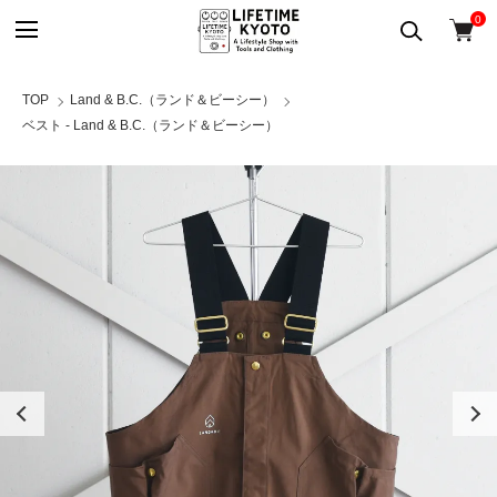
0
TOP
Land & B.C.（ランド＆ビーシー）
ベスト - Land & B.C.（ランド＆ビーシー）