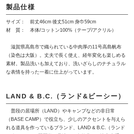
製品仕様
サイズ： 前丈46cm 後丈51cm 身巾59cm
材 質： 本体/コットン100%（テープ/アクリル）
滋賀県高島市で織られている中肉厚の11号高島帆布
（染色は大阪）。丈夫で長く使え、経年変化も楽しめる
素材。製品洗いも加えており、洗いざらしのナチュラル
な表情を持った一着に仕上がっています。
LAND & B.C.（ランド&ビーシー）
普段の居場所（LAND）やキャンプなどの非日常
（BASE CAMP）で役立ち、少しのアクセントを与えら
れる道具を作っているブランド、LAND & B.C.（ランド