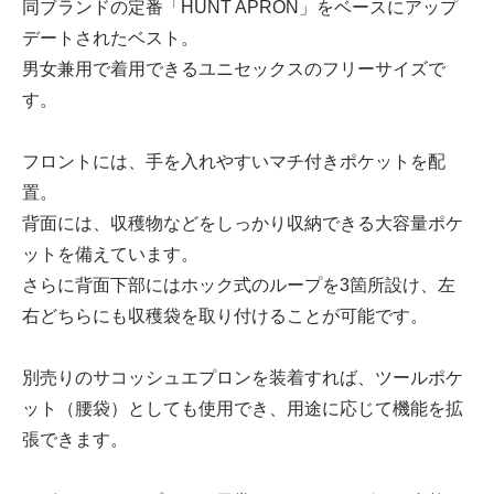
同ブランドの定番「HUNT APRON」をベースにアップ
デートされたベスト。
男女兼用で着用できるユニセックスのフリーサイズで
す。
フロントには、手を入れやすいマチ付きポケットを配
置。
背面には、収穫物などをしっかり収納できる大容量ポケ
ットを備えています。
さらに背面下部にはホック式のループを3箇所設け、左
右どちらにも収穫袋を取り付けることが可能です。
別売りのサコッシュエプロンを装着すれば、ツールポケ
ット（腰袋）としても使用でき、用途に応じて機能を拡
張できます。