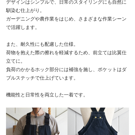
デザインはシンプルで、日常のスタイリングにも自然に
馴染む仕上がり。
ガーデニングや農作業をはじめ、さまざまな作業シーン
で活躍します。
また、耐久性にも配慮した仕様。
荷物を抱えた際の擦れを軽減するため、前立ては比翼仕
立てに。
負荷のかかるホック部分には補強を施し、ポケットはダ
ブルステッチで仕上げています。
機能性と日常性を両立した一着です。