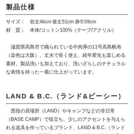
製品仕様
サイズ： 前丈46cm 後丈51cm 身巾59cm
材 質： 本体/コットン100%（テープ/アクリル）
滋賀県高島市で織られている中肉厚の11号高島帆布
（染色は大阪）。丈夫で長く使え、経年変化も楽しめる
素材。製品洗いも加えており、洗いざらしのナチュラル
な表情を持った一着に仕上がっています。
LAND & B.C.（ランド&ビーシー）
普段の居場所（LAND）やキャンプなどの非日常
（BASE CAMP）で役立ち、少しのアクセントを与えら
れる道具を作っているブランド、LAND & B.C.（ランド