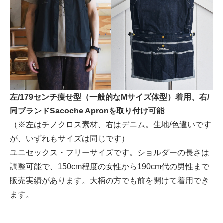
左/179センチ痩せ型（一般的なMサイズ体型）着用、右/
同ブランドSacoche Apronを取り付け可能
（※左はチノクロス素材、右はデニム。生地/色違いです
が、いずれもサイズは同じです）
ユニセックス・フリーサイズです。ショルダーの長さは
調整可能で、150cm程度の女性から190cm代の男性まで
販売実績があります。大柄の方でも前を開けて着用でき
ます。