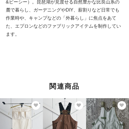
&ビーシー）。琵琶湖が見渡せる自然豊かな比良山系の
麓で暮らし、ガーデニングやDIY、薪割りなど日常でも
作業時や、キャンプなどの「外暮らし」に焦点をあて
た、エプロンなどのファブリックアイテムを制作してい
ます。
関連商品