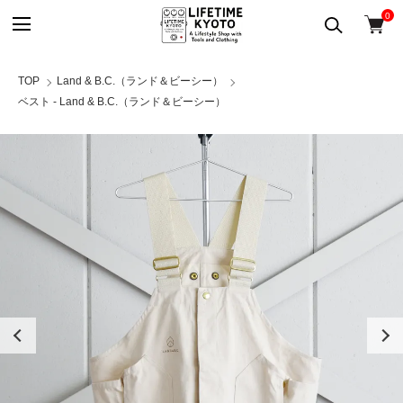
0
TOP
Land & B.C.（ランド＆ビーシー）
ベスト - Land & B.C.（ランド＆ビーシー）