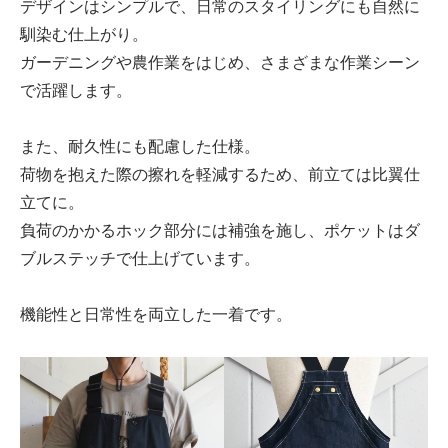
デザインはシンプルで、日常のスタイリングにも自然に
馴染む仕上がり。
ガーデニングや農作業をはじめ、さまざまな作業シーン
で活躍します。
また、耐久性にも配慮した仕様。
荷物を抱えた際の擦れを軽減するため、前立ては比翼仕
立てに。
負荷のかかるホック部分には補強を施し、ポケットはダ
ブルステッチで仕上げています。
機能性と日常性を両立した一着です。