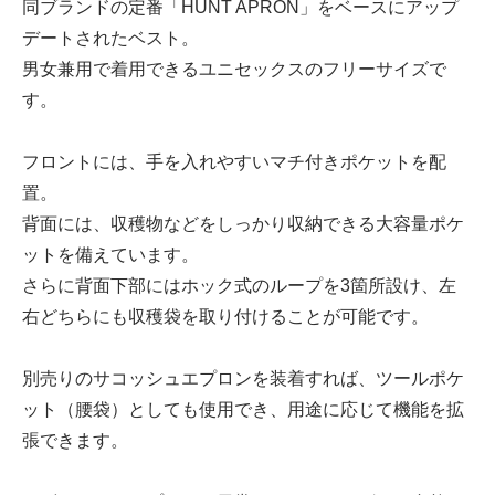
同ブランドの定番「HUNT APRON」をベースにアップ
デートされたベスト。
男女兼用で着用できるユニセックスのフリーサイズで
す。
フロントには、手を入れやすいマチ付きポケットを配
置。
背面には、収穫物などをしっかり収納できる大容量ポケ
ットを備えています。
さらに背面下部にはホック式のループを3箇所設け、左
右どちらにも収穫袋を取り付けることが可能です。
別売りのサコッシュエプロンを装着すれば、ツールポケ
ット（腰袋）としても使用でき、用途に応じて機能を拡
張できます。