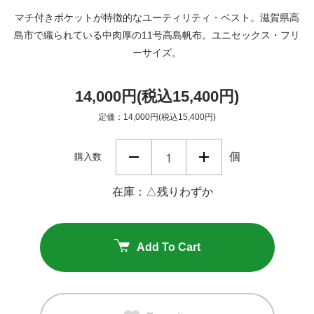
マチ付きポケットが特徴的なユーティリティ・ベスト。滋賀県高
島市で織られている中肉厚の11号高島帆布。ユニセックス・フリ
ーサイズ。
14,000円(税込15,400円)
定価：14,000円(税込15,400円)
個
購入数
在庫：△残りわずか
Add To Cart