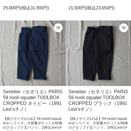
29,000円(税込31,900円)
21,500円(税込23,650円)
Senelier（セネリエ）PARIS
Senelier（セネリエ）PARIS
59 rivoli squater TOOLBOX
59 rivoli squater TOOLBOX
CROPPED ネイビー（1991
CROPPED ブラック（1991
Levi'sチノ）
Levi'sチノ）
【残りサイズ1のみ】59 rivoliのsquat
【残りサイズ1のみ】59 rivoliのsquat
erがシリーズ。大容量ポケットが特徴
erがシリーズ。大容量ポケットが特徴
のクロップド丈パンツ。1991Levi'sチ
のクロップド丈パンツ。1991Levi'sチ