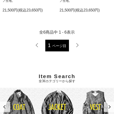
ノ生地。
ノ生地。
21,500円(税込23,650円)
21,500円(税込23,650円)
全
6
商品中
1 - 6
表示
1
ページ目
Item Search
全36カテゴリーから探す