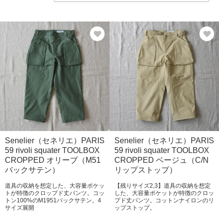
Senelier（セネリエ）PARIS
Senelier（セネリエ）PARIS
59 rivoli squater TOOLBOX
59 rivoli squater TOOLBOX
CROPPED オリーブ（M51
CROPPED ベージュ（C/N
バックサテン）
リップストップ）
道具の収納を想定した、大容量ポケッ
【残りサイズ2,3】道具の収納を想定
トが特徴のクロップド丈パンツ。コッ
した、大容量ポケットが特徴のクロッ
トン100%のM1951バックサテン。4
プド丈パンツ。コットンナイロンのリ
サイズ展開
ップストップ。