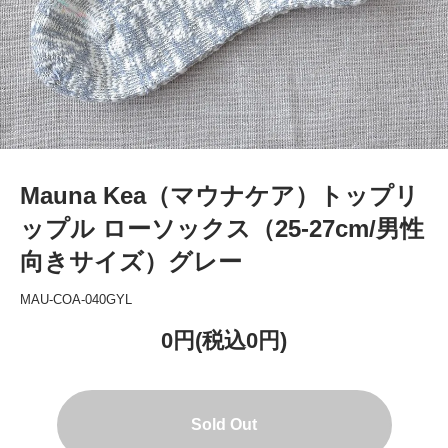
Mauna Kea（マウナケア）トップリ
ップル ローソックス（25-27cm/男性
向きサイズ）グレー
MAU-COA-040GYL
0円(税込0円)
Sold Out