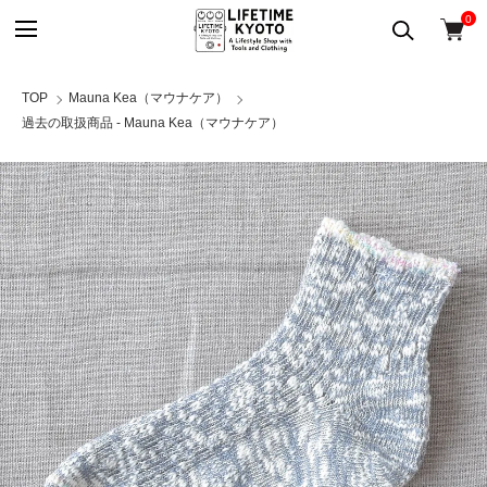
0
TOP
Mauna Kea（マウナケア）
過去の取扱商品 - Mauna Kea（マウナケア）