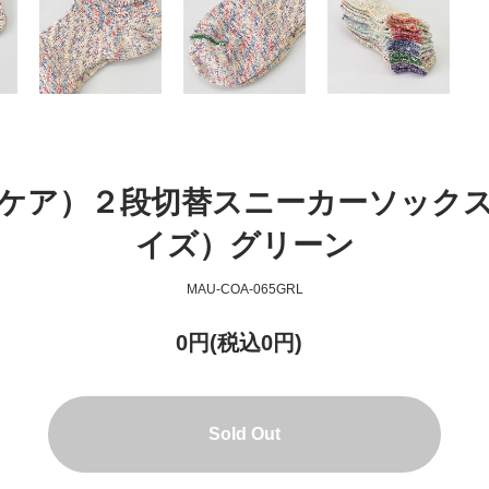
ウナケア）２段切替スニーカーソックス（
イズ）グリーン
MAU-COA-065GRL
0円(税込0円)
Sold Out