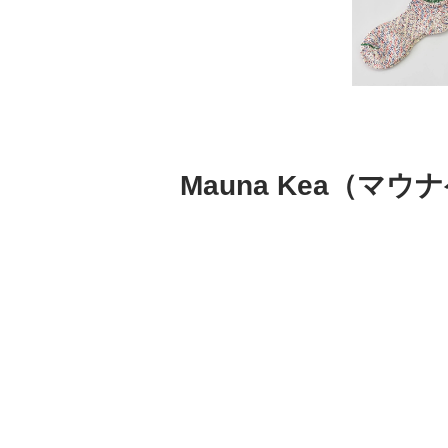
Mauna Kea（マ