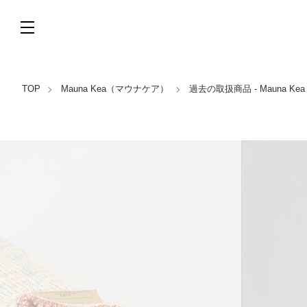
TOP
Mauna Kea（マウナケア）
過去の取扱商品 - Mauna K