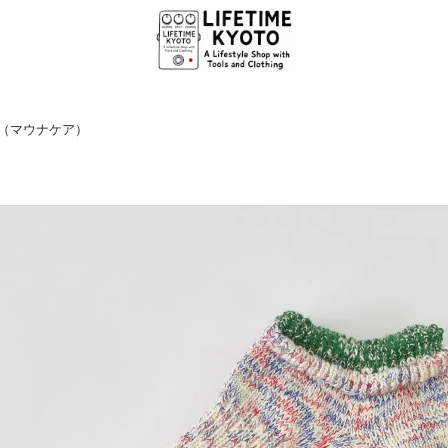
ea（マウナケア）