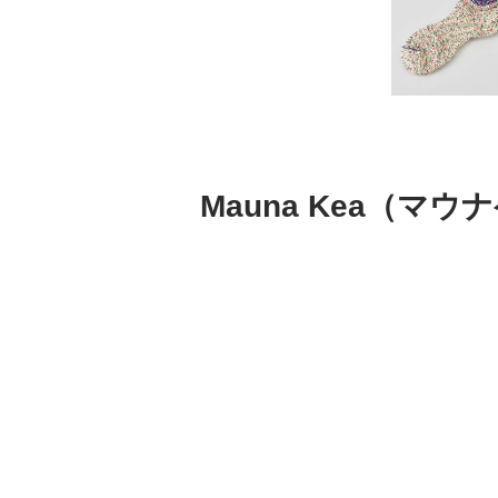
Mauna Kea（マ