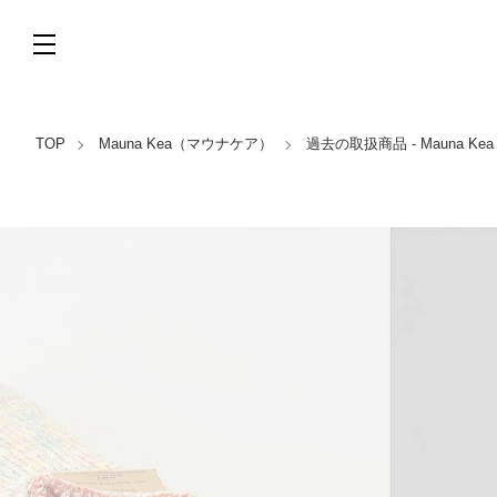
TOP
Mauna Kea（マウナケア）
過去の取扱商品 - Mauna K