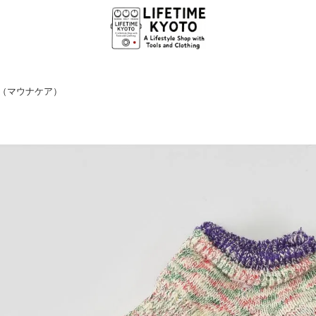
ea（マウナケア）