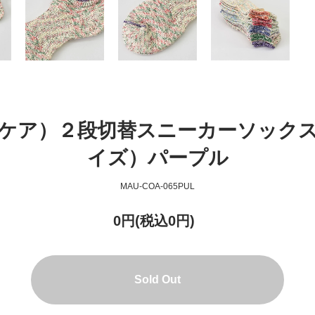
ウナケア）２段切替スニーカーソックス（
イズ）パープル
MAU-COA-065PUL
0円(税込0円)
Sold Out