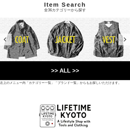
Item Search
全36カテゴリーから探す
>> ALL >>
左上のメニュー内「カテゴリー一覧」「ブランド一覧」からもお探しいただけます。
世界各国から直接輸入した日用品や園芸道具、
オリジナルを含むファッションアイテムが中心の
京都・紫野にあるライフスタイルショップです。
京都府京都市北区紫野上築山町21（1階と2階）