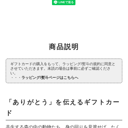
商品説明
ギフトカードの購入をもって、ラッピング/熨斗の規約に同意と
させていただきます。未読の場合は事前に必ずご確認くださ
い。
・・・
ラッピング/熨斗ページはこちらへ
「ありがとう」を伝えるギフトカー
ド
共生する森の中の動物たち。身の回りを見渡せば、たく