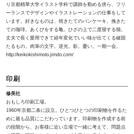
り京都精華大学イラスト学科で講師を勤める傍ら、フリ
ーランスでデザインやイラストレーションの仕事をして
います。好きなものは、焼きたてのパンケーキ。挽きた
ての珈琲。あくびをする亀。ひざの上で二度寝する猫。
丈夫で長く愛用できて経年変化でいい味が出てくる確固
たるもの。肉筆の文字。逆光。影。憂い。一期一会。
http://keikokishimoto.jimdo.com/
印刷
修美社
おもしろ印刷工場。
1960年京都二条に設立。ひとつひとつの印刷物を作るた
めに最も品質にこだわっています。印刷物を作成する前
の段階から、お客様に近い立場で一緒に考えて、問題点