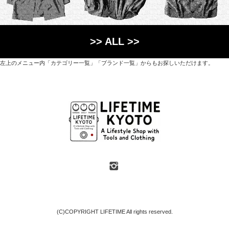
>> ALL >>
左上のメニュー内「カテゴリー一覧」「ブランド一覧」からもお探しいただけます。
世界各国から直接輸入した日用品や園芸道具、
オリジナルを含むファッションアイテムが中心の
京都・紫野にあるライフスタイルショップです。
京都府京都市北区紫野上築山町21（1階と2階）
営業時間 / 12:00 - 18:00
定休日 / 水・日曜
7月・8月の第一・第三水曜日は営業しています
SHOP INFO
(C)COPYRIGHT LIFETIME All rights reserved.
地図や臨時休業などのおしらせは「SHOP INFO」ページをご覧ください