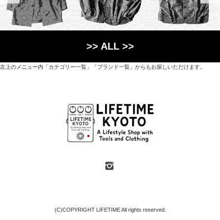
>> ALL >>
左上のメニュー内「カテゴリー一覧」「ブランド一覧」からもお探しいただけます。
世界各国から直接輸入した日用品や園芸道具、
オリジナルを含むファッションアイテムが中心の
京都・紫野にあるライフスタイルショップです。
京都府京都市北区紫野上築山町21（1階と2階）
営業時間 / 12:00 - 18:00
定休日 / 水・日曜
7月・8月の第一・第三水曜日は営業しています
SHOP INFO
(C)COPYRIGHT LIFETIME All rights reserved.
地図や臨時休業などのおしらせは「SHOP INFO」ページをご覧ください