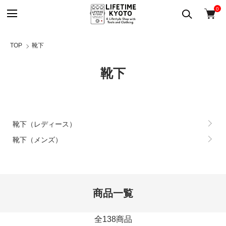
0
TOP
靴下
靴下
グループ一覧
靴下（レディース）
靴下（メンズ）
商品一覧
全138商品