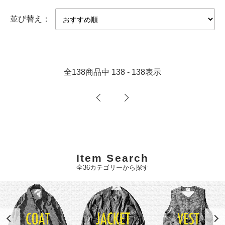
並び替え：
全
138
商品中
138 - 138
表示
Item Search
全36カテゴリーから探す