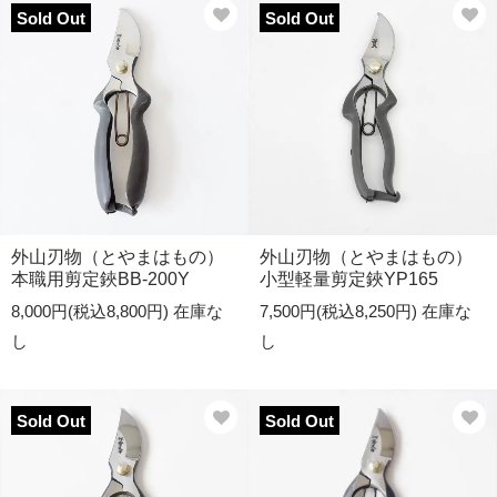
Sold Out
Sold Out
外山刃物（とやまはもの）
外山刃物（とやまはもの）
本職用剪定鋏BB-200Y
小型軽量剪定鋏YP165
8,000円(税込8,800円)
在庫な
7,500円(税込8,250円)
在庫な
し
し
Sold Out
Sold Out