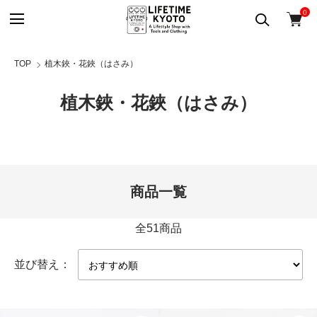
0
TOP
植木鋏・花鋏（はさみ）
植木鋏・花鋏（はさみ）
商品一覧
全51商品
並び替え：