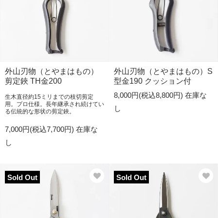
外山刃物（とやまはもの）
外山刃物（とやまはもの）S
剪定鋏 TH金200
型金190 クッション付
8,000円(税込8,800円)
在庫な
生木直径約15ミリまでの枝切剪定
用。プロ仕様。長年継承され続けてい
し
る伝統的な形状の剪定鋏。
7,000円(税込7,700円)
在庫な
し
Sold Out
Sold Out