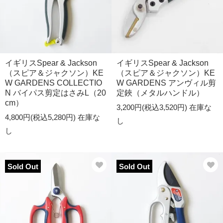
イギリスSpear & Jackson
イギリスSpear & Jackson
（スピア＆ジャクソン）KE
（スピア＆ジャクソン）KE
W GARDENS COLLECTIO
W GARDENS アンヴィル剪
N バイパス剪定はさみL（20
定鋏（メタルハンドル）
cm）
3,200円(税込3,520円)
在庫な
4,800円(税込5,280円)
在庫な
し
し
Sold Out
Sold Out