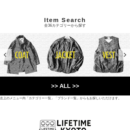
Item Search
全36カテゴリーから探す
>> ALL >>
左上のメニュー内「カテゴリー一覧」「ブランド一覧」からもお探しいただけます。
世界各国から直接輸入した日用品や園芸道具、
オリジナルを含むファッションアイテムが中心の
京都・紫野にあるライフスタイルショップです。