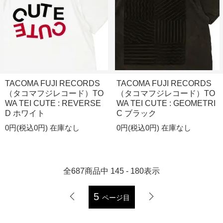
TACOMA FUJI RECORDS
TACOMA FUJI RECORDS
（タコマフジレコード）TO
（タコマフジレコード）TO
WA TEI CUTE : REVERSE
WA TEI CUTE : GEOMETRI
D ホワイト
C ブラック
0円(税込0円)
在庫なし
0円(税込0円)
在庫なし
全
687
商品中
145 - 180
表示
5
ページ目