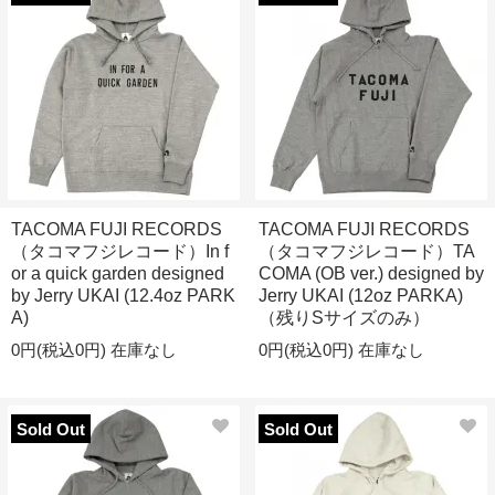
TACOMA FUJI RECORDS
TACOMA FUJI RECORDS
（タコマフジレコード）In f
（タコマフジレコード）TA
or a quick garden designed
COMA (OB ver.) designed by
by Jerry UKAI (12.4oz PARK
Jerry UKAI (12oz PARKA)
A)
（残りSサイズのみ）
0円(税込0円)
在庫なし
0円(税込0円)
在庫なし
Sold Out
Sold Out