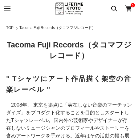
0
TOP
Tacoma Fuji Records（タコマフジレコード）
Tacoma Fuji Records（タコマフジ
レコード）
" Tシャツにアート作品描く架空の音
楽レーベル "
2008年、 東京を拠点に「実在しない音楽のマーチャン
ダイズ」をプロダクト化することを目的としスタートし
たTシャツレーベル。国内外の芸術家やデザイナーが存
在しないミュージシャンのプロフィールやストーリーを
含めアートワークを手がける。近年はその活動の幅も展