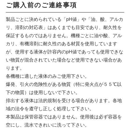
ご購入前のご連絡事項
製品ごとに決められている「pH値」や「油、酸、アルカ
リ、溶剤の対応表」はあくまでも目安であり、耐久性を
保証するものではありません。機種ごとに油や酸、アル
カリ、有機溶剤に耐久性のある材質を使用しています
が、使用する液体が許容内のpH値であっても使用できな
い物質が混合されていた場合など使用できない場合があ
ります。
各機種に適した液体のみご使用下さい。
爆発、引火の危険性がある物質（特に発火点が５５℃以
下の物質）は使用しないで下さい。
排出する液体は法的規制を受ける場合があります。各地
域の法令を遵守し正しく処理して下さい。
本製品は保管容器ではありません。使用後は必ず容器を
空にし、流水できれいに洗って下さい。