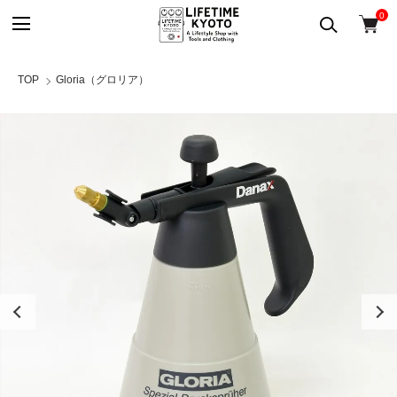
0
TOP
Gloria（グロリア）