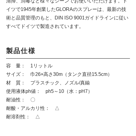
清掃、消毒など様々なシーンでお使いいただけます。ド
イツで1945年創業したGLORAのスプレーは、最新の技
術と品質管理のもと、DIN ISO 9001ガイドラインに従い
すべてドイツで製造されています。
製品仕様
容 量： 1リットル
サイズ： 巾26×高さ30m（タンク直径15.5cm）
材 質： プラスチック、ノズル/真鍮
使用液体ph値： ph5～10（水：pH7）
耐油性： 〇
耐酸・アルカリ性： △
耐溶剤性： △