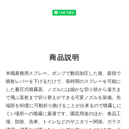
商品説明
本職業務用スプレー。ポンプで数回加圧した後、親指で
噴射レバーを下げるだけで、長時間のスプレーを可能に
した蓄圧式噴霧器。ノズルには細かな切り状から遠方ま
で飛ぶ直射まで切り替えができる可変ノズルを装備。先
端部を60度に可動折り曲げることが出来るので噴霧しに
くい場所への噴霧に最適です。園芸用途のほか、食品工
場、防除、洗車、トイレなどのサニタリー関係、ガラス