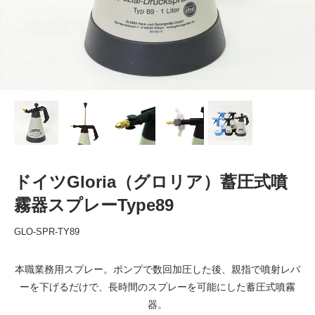
ドイツGloria（グロリア）蓄圧式噴
霧器スプレーType89
GLO-SPR-TY89
本職業務用スプレー。ポンプで数回加圧した後、親指で噴射レバ
ーを下げるだけで、長時間のスプレーを可能にした蓄圧式噴霧
器。