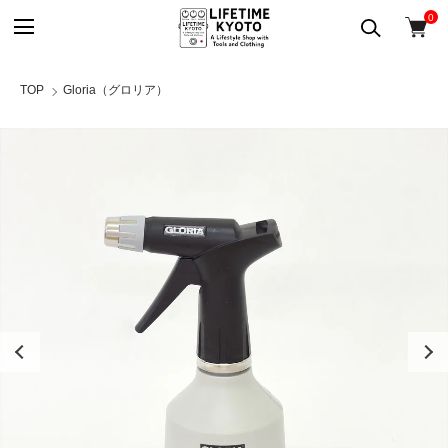
0
TOP
Gloria（グロリア）