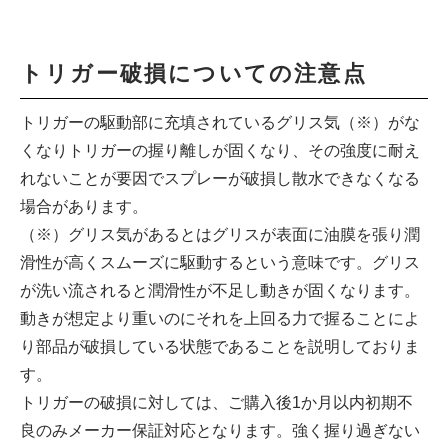
トリガー破損についての注意点
トリガーの駆動部に充填されているグリス気（※）がな
くなりトリガーの握り離しが固くなり、その強度に耐え
れないことが要因でスプレーが破損し散水できなくなる
場合があります。
（※）グリス気があるとはグリスが表面に油膜を張り潤
滑性が高くスムーズに駆動するという意味です。グリス
が洗い流されると潤滑性が不足し動きが固くなります。
動きが想定より重いのにそれを上回る力で握ることによ
り部品が破損している状態であることを説明しておりま
す。
トリガーの破損に対しては、ご購入後1か月以内初期不
良のみメーカー保証対応となります。強く握り過ぎない