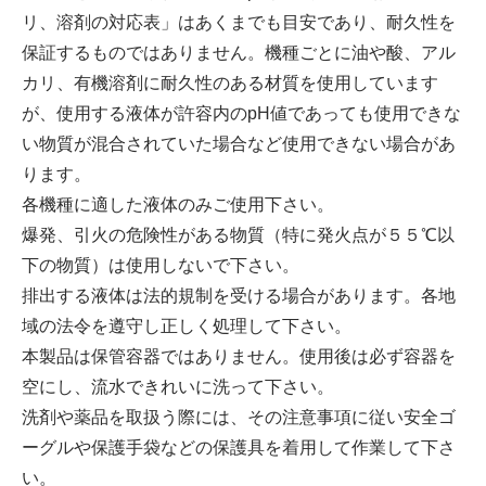
リ、溶剤の対応表」はあくまでも目安であり、耐久性を
保証するものではありません。機種ごとに油や酸、アル
カリ、有機溶剤に耐久性のある材質を使用しています
が、使用する液体が許容内のpH値であっても使用できな
い物質が混合されていた場合など使用できない場合があ
ります。
各機種に適した液体のみご使用下さい。
爆発、引火の危険性がある物質（特に発火点が５５℃以
下の物質）は使用しないで下さい。
排出する液体は法的規制を受ける場合があります。各地
域の法令を遵守し正しく処理して下さい。
本製品は保管容器ではありません。使用後は必ず容器を
空にし、流水できれいに洗って下さい。
洗剤や薬品を取扱う際には、その注意事項に従い安全ゴ
ーグルや保護手袋などの保護具を着用して作業して下さ
い。