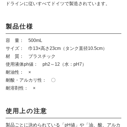
ドラインに従いすべてドイツで製造されています。
製品仕様
容 量： 500mL
サイズ： 巾13×高さ23cm（タンク直径10.5cm）
材 質： プラスチック
使用液体ph値： ph2～12（水：pH7）
耐油性： ×
耐酸・アルカリ性： 〇
耐溶剤性： ×
使用上の注意
製品ごとに決められている「pH値」や「油、酸、アルカ