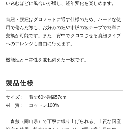
い込むほどに風合いが増し、経年変化を楽しめます。
首紐・腰紐はグロメットに通す仕様のため、ハードな使
用で傷んだ際も、お好みの紐や市販の綾テープで簡単に
交換が可能です。また、背中でクロスさせる肩紐タイプ
へのアレンジも自由に行えます。
機能性と日常性を兼ね備えた一枚です。
製品仕様
サイズ： 着丈60×身幅57cm
材 質： コットン100%
倉敷（岡山県）で丁寧に織り上げられる、上質な国産