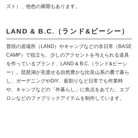
ズト）、他色の展開もあります。
LAND & B.C.（ランド&ビーシー）
普段の居場所（LAND）やキャンプなどの非日常（BASE
CAMP）で役立ち、少しのアクセントを与えられる道具
を作っているブランド、LAND & B.C.（ランド&ビーシ
ー）。琵琶湖が見渡せる自然豊かな比良山系の麓で暮ら
し、ガーデニングやDIY、薪割りなど日常でも作業時
や、キャンプなどの「外暮らし」に焦点をあてた、エプ
ロンなどのファブリックアイテムを制作しています。