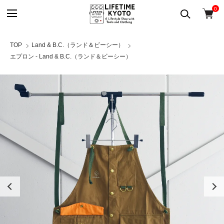
0
TOP
Land & B.C.（ランド＆ビーシー）
エプロン - Land & B.C.（ランド＆ビーシー）