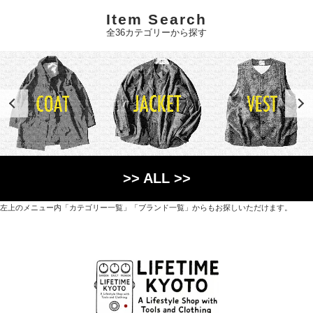
Item Search
全36カテゴリーから探す
>> ALL >>
左上のメニュー内「カテゴリー一覧」「ブランド一覧」からもお探しいただけます。
世界各国から直接輸入した日用品や園芸道具、
オリジナルを含むファッションアイテムが中心の
京都・紫野にあるライフスタイルショップです。
京都府京都市北区紫野上築山町21（1階と2階）