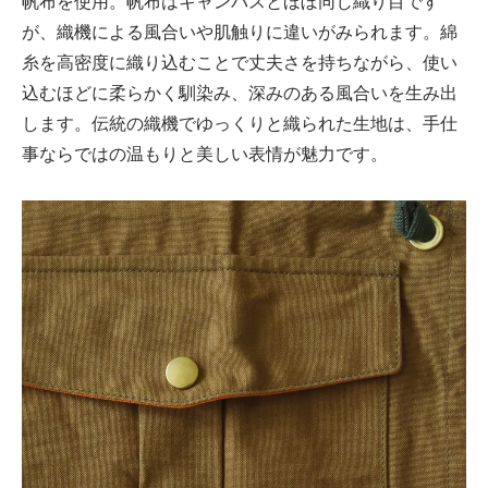
帆布を使用。帆布はキャンバスとほぼ同じ織り目です
が、織機による風合いや肌触りに違いがみられます。綿
糸を高密度に織り込むことで丈夫さを持ちながら、使い
込むほどに柔らかく馴染み、深みのある風合いを生み出
します。伝統の織機でゆっくりと織られた生地は、手仕
事ならではの温もりと美しい表情が魅力です。