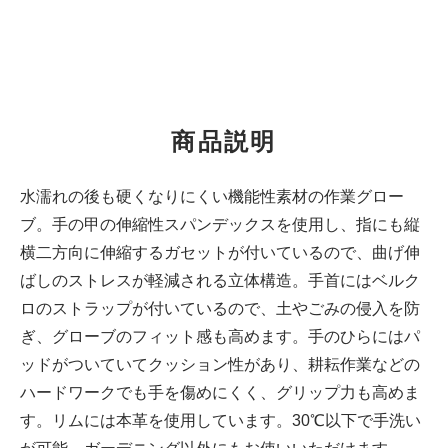
商品説明
水濡れの後も硬くなりにくい機能性素材の作業グロー
ブ。手の甲の伸縮性スパンデックスを使用し、指にも縦
横二方向に伸縮するガセットが付いているので、曲げ伸
ばしのストレスが軽減される立体構造。手首にはベルク
ロのストラップが付いているので、土やごみの侵入を防
ぎ、グローブのフィット感も高めます。手のひらにはパ
ッドがついていてクッション性があり、耕耘作業などの
ハードワークでも手を傷めにくく、グリップ力も高めま
す。リムには本革を使用しています。30℃以下で手洗い