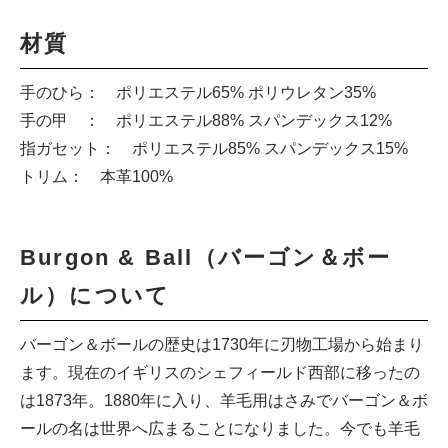
材質
手のひら： ポリエステル65% ポリウレタン35%
手の甲 ： ポリエステル88% スパンデックス12%
指ガセット： ポリエステル85% スパンデックス15%
トリム： 本革100%
Burgon & Ball（バーゴン＆ボー
ル）について
バーゴン＆ボールの歴史は1730年に刃物工場から始まり
ます。現在のイギリスのシェフィールド西部に移ったの
は1873年。1880年に入り、羊毛用はさみでバーゴン＆ボ
ールの名は世界へ広まることになりました。今でも羊毛