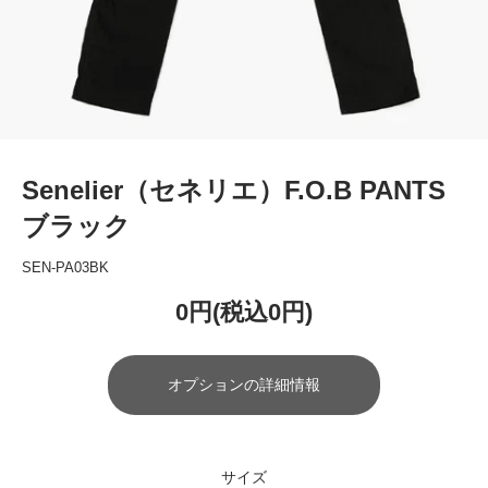
Senelier（セネリエ）F.O.B PANTS
ブラック
SEN-PA03BK
0円(税込0円)
オプションの詳細情報
サイズ