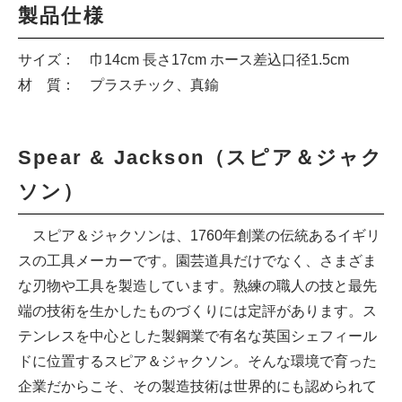
製品仕様
サイズ： 巾14cm 長さ17cm ホース差込口径1.5cm
材 質： プラスチック、真鍮
Spear & Jackson（スピア＆ジャク
ソン）
スピア＆ジャクソンは、1760年創業の伝統あるイギリ
スの工具メーカーです。園芸道具だけでなく、さまざま
な刃物や工具を製造しています。熟練の職人の技と最先
端の技術を生かしたものづくりには定評があります。ス
テンレスを中心とした製鋼業で有名な英国シェフィール
ドに位置するスピア＆ジャクソン。そんな環境で育った
企業だからこそ、その製造技術は世界的にも認められて