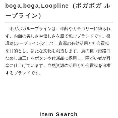
boga,boga,Loopline（ボガボガ ル
ープライン）
ボガボガループラインは、年齢やカテゴリーに縛られ
ず、内面の美しさや優しさを服で包むブランドです。循
環線(ループライン)として、資源の有効活用と社会貢献
を目的とし、新たな文化を創造します。鹿の皮（姫路白
なめし加工）をボタンや付属品に採用し、障がい者が丹
念に仕上げています。自然資源の活用と社会貢献を追求
するブランドです。
Item Search