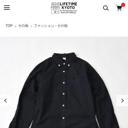
0
TOP
その他
ファッション - その他