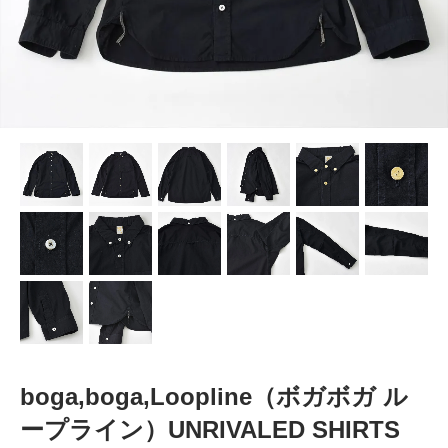
boga,boga,Loopline（ボガボガ ル
ープライン）UNRIVALED SHIRTS