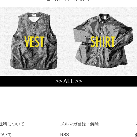
>> ALL >>
送料について
メルマガ登録・解除
ついて
RSS