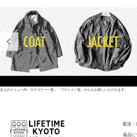
左上のメニュー内「カテゴリー一覧」「ブランド一覧」からもお探しいただけます。
世界各国から直接輸入した日用品や園芸道具、
オリジナルを含むファッションアイテムが中心の
配送・
京都・紫野にあるライフスタイルショップです。
返品に