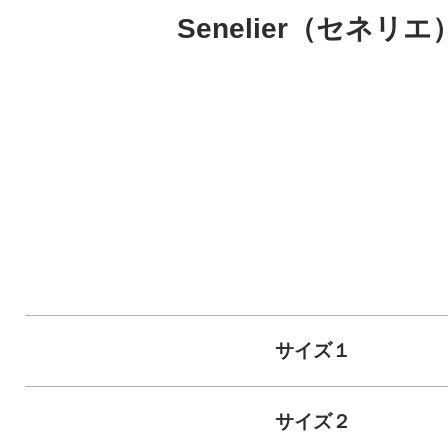
Senelier（セネリエ）P
サイズ１
サイズ２