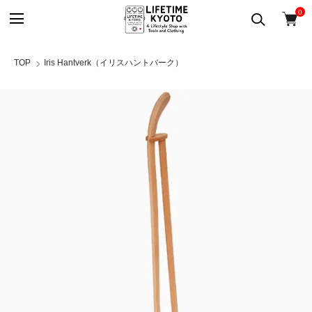
0
TOP
Iris Hantverk（イリスハントバーク）