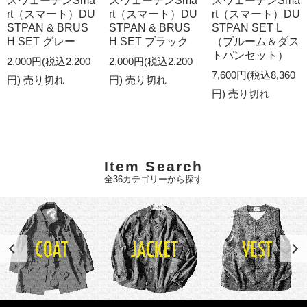
スウェーデンSma
スウェーデンSma
スウェーデンSma
rt（スマート）DU
rt（スマート）DU
rt（スマート）DU
STPAN & BRUS
STPAN & BRUS
STPAN SET L
H SET グレー
H SET ブラック
（ブルーム＆ダス
トパンセット）
2,000円(税込2,200
2,000円(税込2,200
7,600円(税込8,360
円)
売り切れ
円)
売り切れ
円)
売り切れ
Item Search
全36カテゴリーから探す