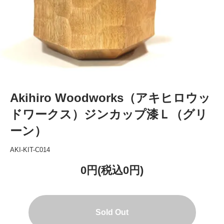
Akihiro Woodworks（アキヒロウッ
ドワークス）ジンカップ漆Ｌ（グリ
ーン）
AKI-KIT-C014
0円(税込0円)
Sold Out