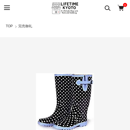
0
TOP
完売御礼