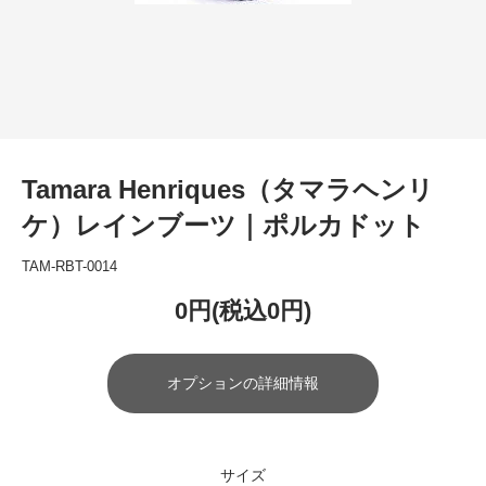
Tamara Henriques（タマラヘンリ
ケ）レインブーツ｜ポルカドット
TAM-RBT-0014
0円(税込0円)
オプションの詳細情報
サイズ