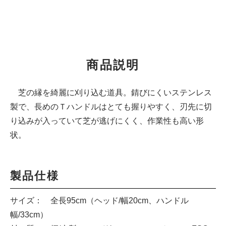
商品説明
芝の縁を綺麗に刈り込む道具。錆びにくいステンレス
製で、長めのＴハンドルはとても握りやすく、刃先に切
り込みが入っていて芝が逃げにくく、作業性も高い形
状。
製品仕様
サイズ： 全長95cm（ヘッド/幅20cm、ハンドル
幅/33cm）