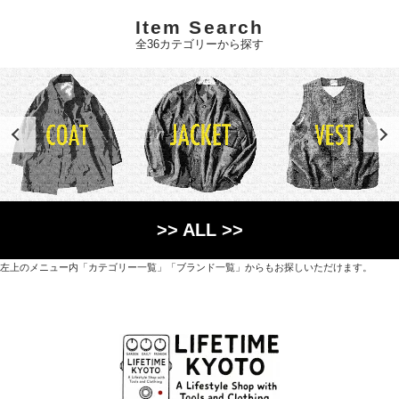
Item Search
全36カテゴリーから探す
>> ALL >>
左上のメニュー内「カテゴリー一覧」「ブランド一覧」からもお探しいただけます。
世界各国から直接輸入した日用品や園芸道具、
オリジナルを含むファッションアイテムが中心の
京都・紫野にあるライフスタイルショップです。
京都府京都市北区紫野上築山町21（1階と2階）