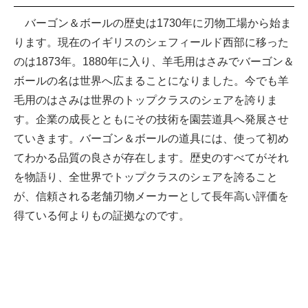
バーゴン＆ボールの歴史は1730年に刃物工場から始ま
ります。現在のイギリスのシェフィールド西部に移った
のは1873年。1880年に入り、羊毛用はさみでバーゴン＆
ボールの名は世界へ広まることになりました。今でも羊
毛用のはさみは世界のトップクラスのシェアを誇りま
す。企業の成長とともにその技術を園芸道具へ発展させ
ていきます。バーゴン＆ボールの道具には、使って初め
てわかる品質の良さが存在します。歴史のすべてがそれ
を物語り、全世界でトップクラスのシェアを誇ること
が、信頼される老舗刃物メーカーとして長年高い評価を
得ている何よりもの証拠なのです。