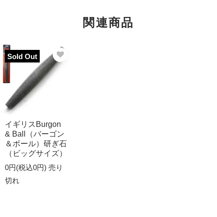
関連商品
Sold Out
イギリスBurgon
& Ball（バーゴン
＆ボール）研ぎ石
（ビッグサイズ）
0円(税込0円)
売り
切れ