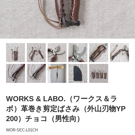
WORKS & LABO.（ワークス＆ラ
ボ）革巻き剪定ばさみ（外山刃物YP
200）チョコ（男性向）
WOR-SEC-L01CH