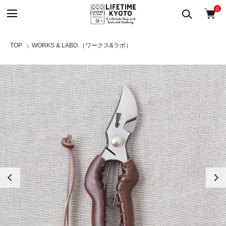
0
TOP
WORKS & LABO.（ワークス&ラボ）