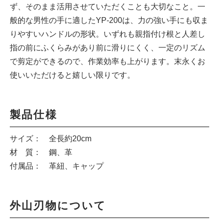
ず、そのまま活用させていただくことも大切なこと。一
般的な男性の手に適したYP-200は、力の強い手にも収ま
りやすいハンドルの形状。いずれも親指付け根と人差し
指の前にふくらみがあり前に滑りにくく、一定のリズム
で剪定ができるので、作業効率も上がります。末永くお
使いいただけると嬉しい限りです。
製品仕様
サイズ： 全長約20cm
材 質： 鋼、革
付属品： 革紐、キャップ
外山刃物について