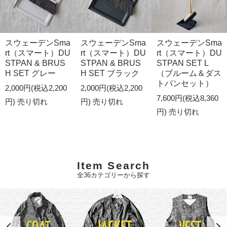
スウェーデンSma
スウェーデンSma
スウェーデンSma
rt（スマート）DU
rt（スマート）DU
rt（スマート）DU
STPAN & BRUS
STPAN & BRUS
STPAN SET L
H SET グレー
H SET ブラック
（ブルーム＆ダス
トパンセット）
2,000円(税込2,200
2,000円(税込2,200
7,600円(税込8,360
円)
売り切れ
円)
売り切れ
円)
売り切れ
Item Search
全36カテゴリーから探す