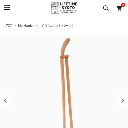
0
TOP
Iris Hantverk（イリスハントバーク）