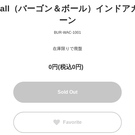
& Ball（バーゴン＆ボール）インドア
ーン
BUR-WAC-1001
在庫限りで廃盤
0円(税込0円)
Sold Out
Favorite