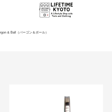
rgon & Ball（バーゴン＆ボール）