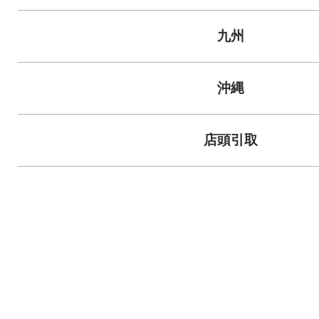
九州
沖縄
店頭引取