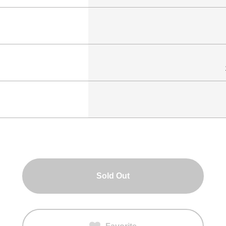
Sold Out