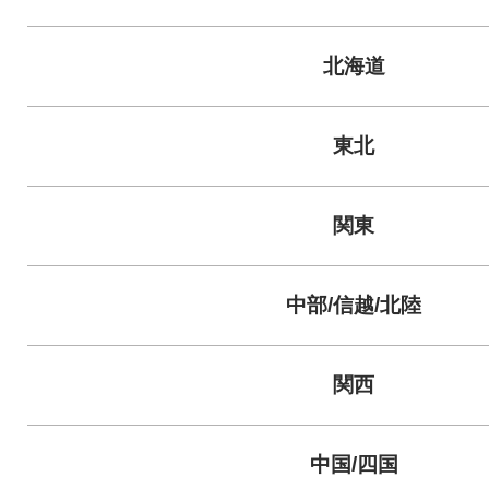
北海道
東北
関東
中部/信越/北陸
関西
中国/四国