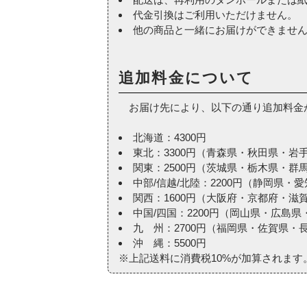
代金引換はご利用いただけません。
他の商品と一緒にお届けができませ
追加料金について
お届け先により、以下の通り追加料金
北海道：4300円
東北：3300円（青森県・秋田県・
関東：2500円（茨城県・栃木県・
中部/信越/北陸：2200円（静岡県
関西：1600円（大阪府・京都府・
中国/四国：2200円（岡山県・広
九 州：2700円（福岡県・佐賀県
沖 縄：5500円
※上記送料に消費税10%が加算されます