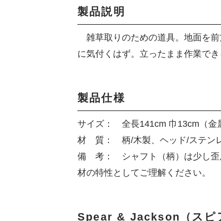
製品説明
雑草取りのための道具。地面を前
に気付くはず。立ったまま作業でき
製品仕様
サイズ： 全長141cm 巾13cm（金属
材 質： 柄/木製、ヘッド/ステン
備 考： シャフト（柄）は少し歪
材の特性としてご理解ください。
Spear & Jackson