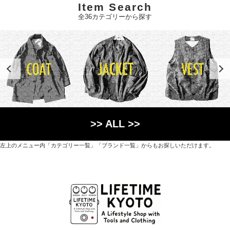
Item Search
全36カテゴリーから探す
>> ALL >>
左上のメニュー内「カテゴリー一覧」「ブランド一覧」からもお探しいただけます。
世界各国から直接輸入した日用品や園芸道具、
オリジナルを含むファッションアイテムが中心の
京都・紫野にあるライフスタイルショップです。
京都府京都市北区紫野上築山町21（1階と2階）