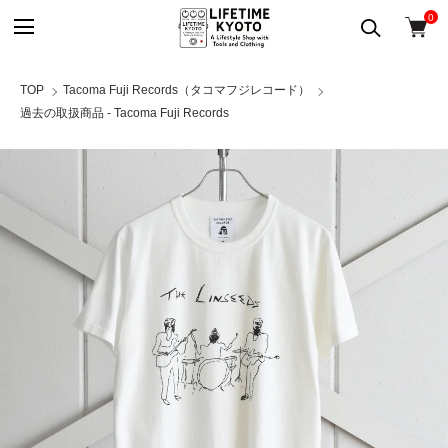
0
TOP
Tacoma Fuji Records（タコマフジレコード）
過去の取扱商品 - Tacoma Fuji Records