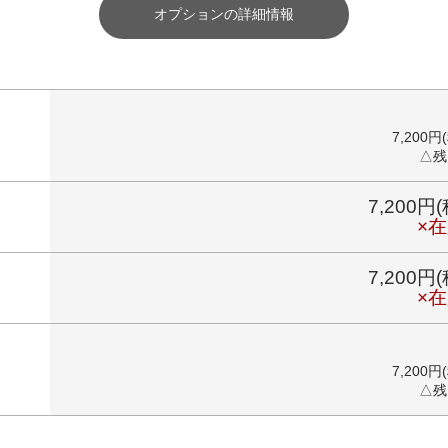
オプションの詳細情報
7,200円
△残
7,200円
×
7,200円
×
7,200円
△残