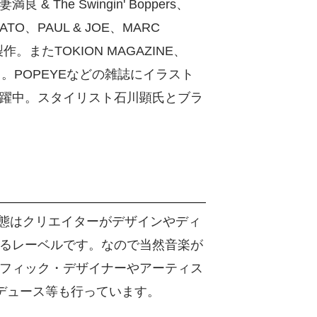
e Swingin' Boppers、
O、PAUL & JOE、MARC
。またTOKION MAGAZINE、
ける。POPEYEなどの雑誌にイラスト
躍中。スタイリスト石川顕氏とブラ
の実態はクリエイターがデザインやディ
るレーベルです。なので当然音楽が
フィック・デザイナーやアーティス
デュース等も行っています。