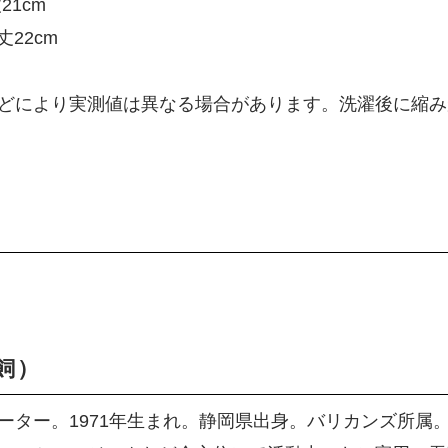
21cm
丈22cm
どにより実測値は異なる場合があります。洗濯後に縮み
鵜飼）
ター。1971年生まれ。静岡県出身。バリカンズ所属。