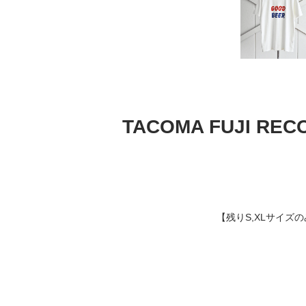
TACOMA FUJI R
【残りS,XLサイズ