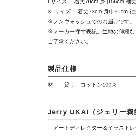
Lサイズ： 着丈70cm 身巾56cm 袖丈
XLサイズ： 着丈73cm 身巾60cm 袖
※ノンウォッシュでのお届けです。
※メーカー採寸表記。生地の伸縮な
ご了承ください。
製品仕様
材 質： コットン100%
Jerry UKAI（ジェリー
アートディレクター＆イラストレー