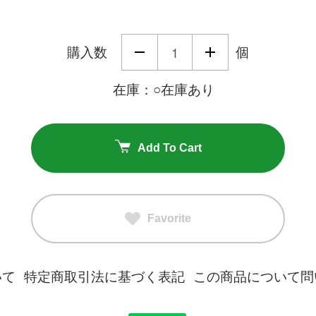
購入数
個
在庫：○在庫あり
Add To Cart
Favorite
いて
特定商取引法に基づく表記
この商品について問