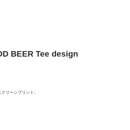
EER Tee design
クスクリーンプリント。