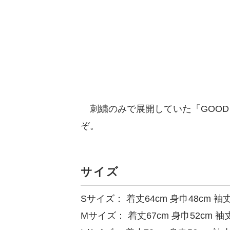
刺繍のみで展開していた「GOOD
ぞ。
サイズ
Sサイズ： 着丈64cm 身巾48cm 袖丈
Mサイズ： 着丈67cm 身巾52cm 袖丈