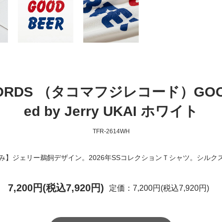
ECORDS （タコマフジレコード）GOOD B
ed by Jerry UKAI ホワイト
TFR-2614WH
のみ】ジェリー鵜飼デザイン。2026年SSコレクションＴシャツ。シル
7,200円(税込7,920円)
定価：7,200円(税込7,920円)