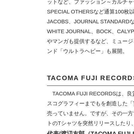
ットなど、ファッション～カルチャー～ミ
SPECIAL OTHERSなど通算100
JACOBS、JOURNAL STAND
WHITE JOURNAL、BOCK、C
やマンガも提供するなど、ミュージ
ンド「ウルトラヘビー」も展開。
TACOMA FUJI REC
TACOMA FUJI RECOR
スコグラフィーまでもを創造した「
売っていません。ですが、その一方
トのTシャツを突然リリースしたり
代表/渡辺友郎（TACOMA FUJI R