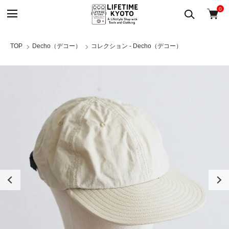
0
TOP
Decho（デコー）
コレクション - Decho（デコー）