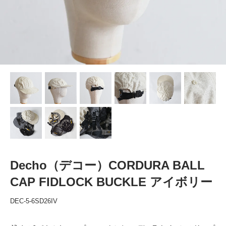
Decho（デコー）CORDURA BALL
CAP FIDLOCK BUCKLE アイボリー
DEC-5-6SD26IV