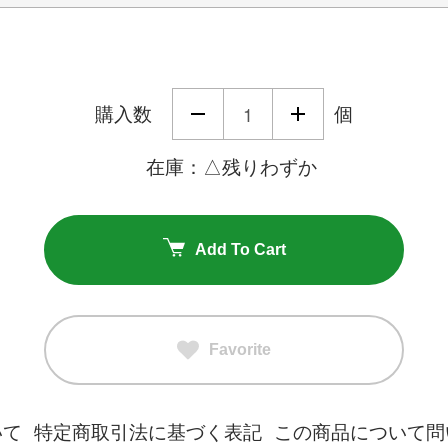
購入数
個
在庫：△残りわずか
Add To Cart
Favorite
いて
特定商取引法に基づく表記
この商品について問