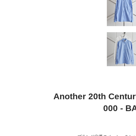
Another 20th 
000 