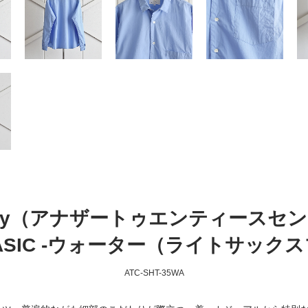
Century（アナザートゥエンティースセン
- BASIC -ウォーター（ライトサック
ATC-SHT-35WA