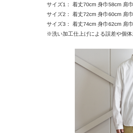
サイズ1： 着丈70cm 身巾58cm 肩巾
サイズ2： 着丈72cm 身巾60cm 肩巾
サイズ3： 着丈74cm 身巾62cm 肩巾
※洗い加工仕上げによる誤差や個体