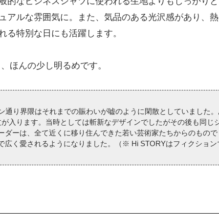
般的なビジネスシャツに使われる生地よりもしっかりと
ュアルな雰囲気に。また、気品のある光沢感があり、熱
れる特別な日にも活躍します。
、ほんの少し明るめです。
ン通り界隈はそれまでの賑わいが嘘のように閑散としていました。
文が入ります。当時としては斬新なデザインでしたがその後も同じ
ーダーは、全て近くに移り住んできた若い芸術家たちからのもので
広く愛されるようになりました。（※ Hi STORYはフィクショ