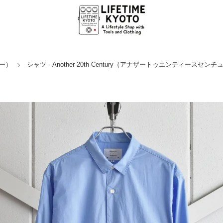
リー）
シャツ - Another 20th Century（アナザートゥエンティースセン