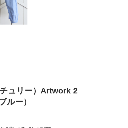
チュリー）Artwork 2
スブルー）