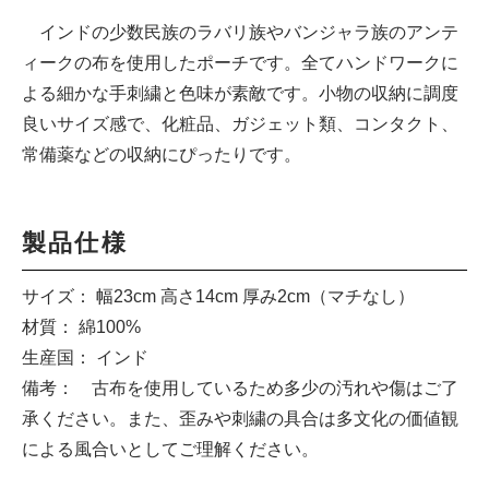
インドの少数民族のラバリ族やバンジャラ族のアンテ
ィークの布を使用したポーチです。全てハンドワークに
よる細かな手刺繍と色味が素敵です。小物の収納に調度
良いサイズ感で、化粧品、ガジェット類、コンタクト、
常備薬などの収納にぴったりです。
製品仕様
サイズ： 幅23cm 高さ14cm 厚み2cm（マチなし）
材質： 綿100%
生産国： インド
備考： 古布を使用しているため多少の汚れや傷はご了
承ください。また、歪みや刺繍の具合は多文化の価値観
による風合いとしてご理解ください。