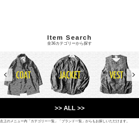
Item Search
全36カテゴリーから探す
>> ALL >>
左上のメニュー内「カテゴリー一覧」「ブランド一覧」からもお探しいただけます。
世界各国から直接輸入した日用品や園芸道具、