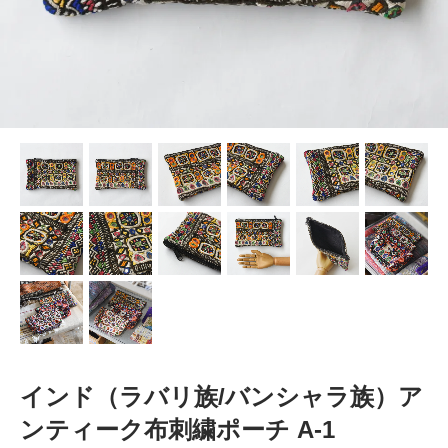
インド（ラバリ族/バンシャラ族）ア
ンティーク布刺繍ポーチ A-1