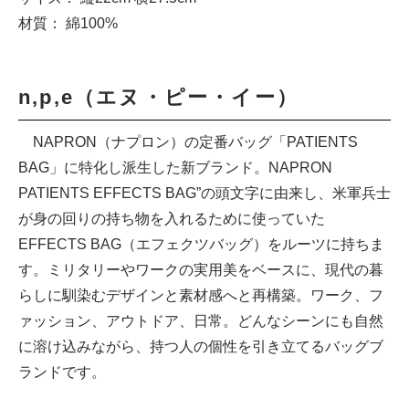
材質： 綿100%
n,p,e（エヌ・ピー・イー）
NAPRON（ナプロン）の定番バッグ「PATIENTS
BAG」に特化し派生した新ブランド。NAPRON
PATIENTS EFFECTS BAG”の頭文字に由来し、米軍兵士
が身の回りの持ち物を入れるために使っていた
EFFECTS BAG（エフェクツバッグ）をルーツに持ちま
す。ミリタリーやワークの実用美をベースに、現代の暮
らしに馴染むデザインと素材感へと再構築。ワーク、フ
ァッション、アウトドア、日常。どんなシーンにも自然
に溶け込みながら、持つ人の個性を引き立てるバッグブ
ランドです。