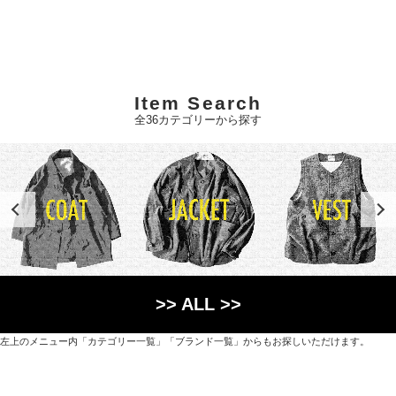
Item Search
全36カテゴリーから探す
>> ALL >>
左上のメニュー内「カテゴリー一覧」「ブランド一覧」からもお探しいただけます。
世界各国から直接輸入した日用品や園芸道具、