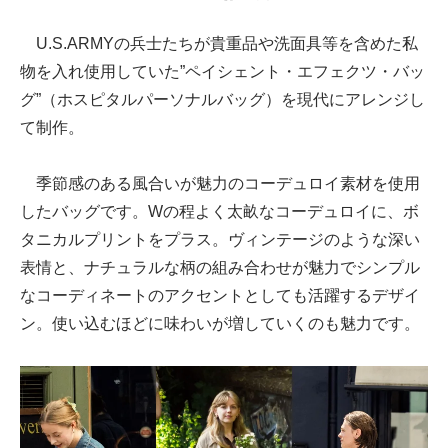
U.S.ARMYの兵士たちが貴重品や洗面具等を含めた私
物を入れ使用していた”ペイシェント・エフェクツ・バッ
グ”（ホスピタルパーソナルバッグ）を現代にアレンジし
て制作。
季節感のある風合いが魅力のコーデュロイ素材を使用
したバッグです。Wの程よく太畝なコーデュロイに、ボ
タニカルプリントをプラス。ヴィンテージのような深い
表情と、ナチュラルな柄の組み合わせが魅力でシンプル
なコーディネートのアクセントとしても活躍するデザイ
ン。使い込むほどに味わいが増していくのも魅力です。