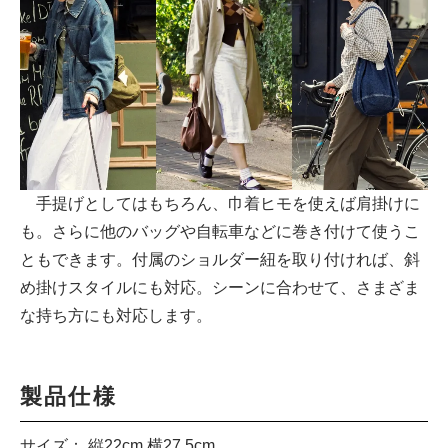
手提げとしてはもちろん、巾着ヒモを使えば肩掛けに
も。さらに他のバッグや自転車などに巻き付けて使うこ
ともできます。付属のショルダー紐を取り付ければ、斜
め掛けスタイルにも対応。シーンに合わせて、さまざま
な持ち方にも対応します。
製品仕様
サイズ： 縦22cm 横27.5cm