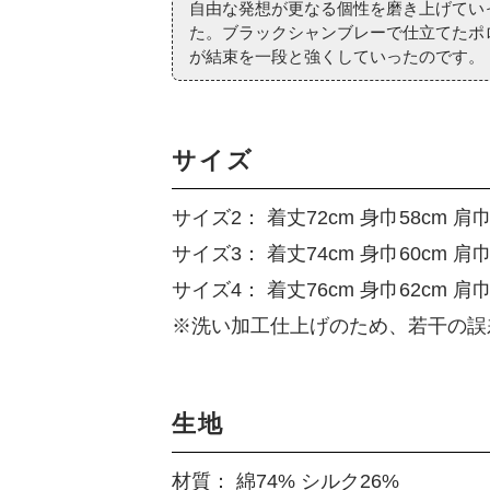
自由な発想が更なる個性を磨き上げてい
た。ブラックシャンブレーで仕立てたポ
が結束を一段と強くしていったのです。（
サイズ
サイズ2： 着丈72cm 身巾58cm 肩巾
サイズ3： 着丈74cm 身巾60cm 肩巾5
サイズ4： 着丈76cm 身巾62cm 肩巾5
※洗い加工仕上げのため、若干の誤
生地
材質： 綿74% シルク26%