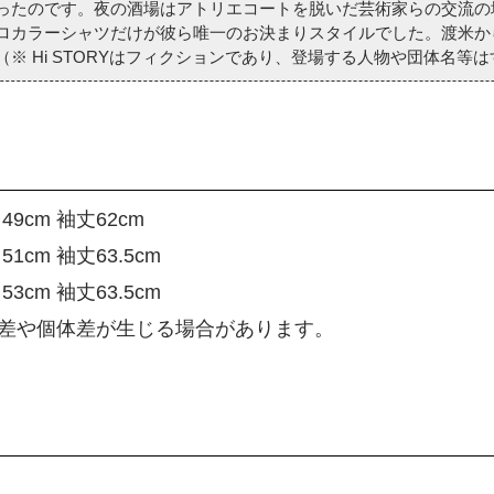
ったのです。夜の酒場はアトリエコートを脱いだ芸術家らの交流の
ロカラーシャツだけが彼ら唯一のお決まりスタイルでした。渡米か
※ Hi STORYはフィクションであり、登場する人物や団体名等
49cm 袖丈62cm
1cm 袖丈63.5cm
3cm 袖丈63.5cm
差や個体差が生じる場合があります。