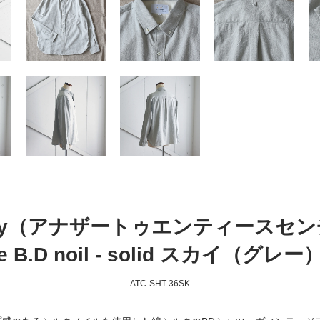
Century（アナザートゥエンティースセン
e B.D noil - solid スカイ（グレー
ATC-SHT-36SK