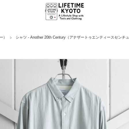
リー）
シャツ - Another 20th Century（アナザートゥエンティースセン