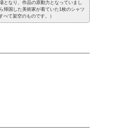
場となり、作品の原動力となっていまし
ら帰国した美術家が着ていた1枚のシャツ
はすべて架空のものです。）