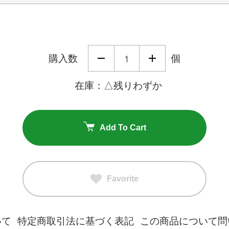
購入数
個
在庫：△残りわずか
Add To Cart
Favorite
いて
特定商取引法に基づく表記
この商品について問