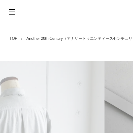
TOP
Another 20th Century（アナザートゥエンティースセンチュ