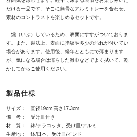
雰囲気を漂わせます。経年で深まる表情をお楽しみいた
だける一品です。そこに無骨なアルミトレーを合わせ、
素材のコントラストを楽しめるセットです。
燻（いぶ）しているため、表面にすすがついておりま
す。また、製法上、表面に指紋や多少の汚れが付いてい
場合があります。使用後、経年とともにで薄まります
が、気になる場合は濡らした雑巾などでよく拭いて、乾
かしてからご使用ください。
製品仕様
サイズ： 直径19cm 高さ17.3cm
備 考： 受け皿付き
材 質： 鉢/テラコッタ、受け皿/アルミ
生産地： 鉢/日本、受け皿/インド