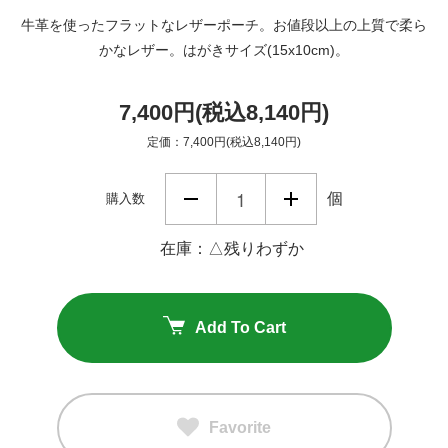
牛革を使ったフラットなレザーポーチ。お値段以上の上質で柔ら
かなレザー。はがきサイズ(15x10cm)。
7,400円(税込8,140円)
定価：7,400円(税込8,140円)
個
購入数
在庫：△残りわずか
Add To Cart
Favorite