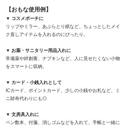
【おもな使用例】
▼ コスメポーチに
リップやミラー、あぶらとり紙など、ちょっとしたメイ
ク直しアイテムを入れるのにぴったり。
▼ お薬・サニタリー用品入れに
常備薬や絆創膏、ナプキンなど、人に見せたくない小物
をスマートに収納。
▼ カード・小銭入れとして
ICカード、ポイントカード、少しの小銭やお札など、ミ
ニ財布代わりにも◎
▼ 文房具入れに
ペン数本、付箋、消しゴムなどを入れて、手帳と一緒に