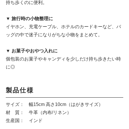
持ち歩くのに便利。
▼ 旅行時の小物整理に
イヤホン、充電ケーブル、ホテルのカードキーなど、バ
ッグの中で迷子になりがちな小物をまとめて。
▼ お菓子やおやつ入れに
個包装のお菓子やキャンディを少しだけ持ち歩きたい時
に◎
製品仕様
サイズ： 幅15cm 高さ10cm（はがきサイズ）
材 質： 牛革（内布/リネン）
生産国： インド