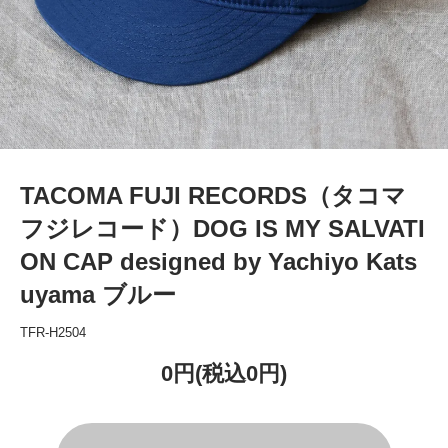
TACOMA FUJI RECORDS（タコマ
フジレコード）DOG IS MY SALVATI
ON CAP designed by Yachiyo Kats
uyama ブルー
TFR-H2504
0円(税込0円)