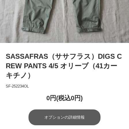
SASSAFRAS（ササフラス）DIGS C
REW PANTS 4/5 オリーブ（41カー
キチノ）
SF-252234OL
0円(税込0円)
オプションの詳細情報