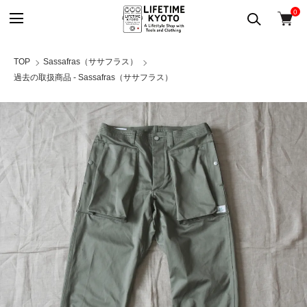
0
TOP
Sassafras（ササフラス）
過去の取扱商品 - Sassafras（ササフラス）