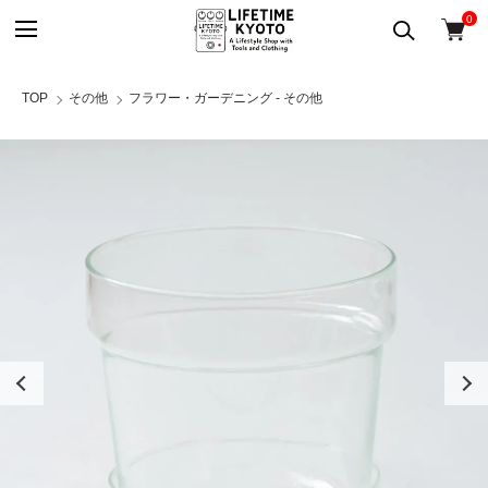
0
TOP
その他
フラワー・ガーデニング - その他