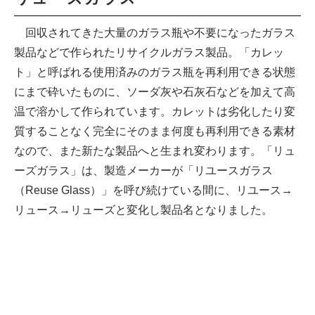
回収されてきた大量のガラス瓶や不要になったガラス
製品などで作られたリサイクルガラス製品。「カレッ
ト」と呼ばれる使用済みのガラス瓶を再利用できる状態
にまで砕いたものに、ソーダ灰や石灰石などを加えて高
温で溶かして作られています。カレットは劣化したり変
質することなく完全にそのまま何度も再利用できる素材
なので、また新たな製品へと生まれ変わります。「リュ
ーズガラス」は、製造メーカーが「リユースガラス
（Reuse Glass）」を呼び続けている間に、リユース→
リュース→リューズと変化し製品名となりました。