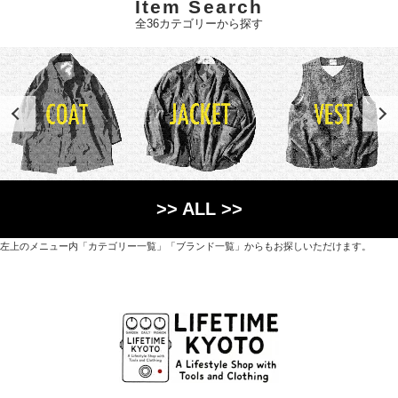
Item Search
全36カテゴリーから探す
>> ALL >>
左上のメニュー内「カテゴリー一覧」「ブランド一覧」からもお探しいただけます。
世界各国から直接輸入した日用品や園芸道具、
オリジナルを含むファッションアイテムが中心の
京都・紫野にあるライフスタイルショップです。
京都府京都市北区紫野上築山町21（1階と2階）