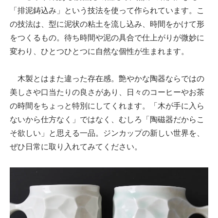
「排泥鋳込み」という技法を使って作られています。こ
の技法は、型に泥状の粘土を流し込み、時間をかけて形
をつくるもの。待ち時間や泥の具合で仕上がりが微妙に
変わり、ひとつひとつに自然な個性が生まれます。
木製とはまた違った存在感。艶やかな陶器ならではの
美しさや口当たりの良さがあり、日々のコーヒーやお茶
の時間をちょっと特別にしてくれます。「木が手に入ら
ないから仕方なく」ではなく、むしろ「陶磁器だからこ
そ欲しい」と思える一品。ジンカップの新しい世界を、
ぜひ日常に取り入れてみてください。