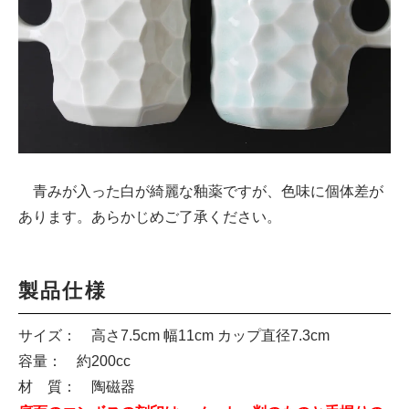
青みが入った白が綺麗な釉薬ですが、色味に個体差が
あります。あらかじめご了承ください。
製品仕様
サイズ： 高さ7.5cm 幅11cm カップ直径7.3cm
容量： 約200cc
材 質： 陶磁器