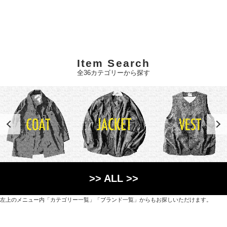
Item Search
全36カテゴリーから探す
>> ALL >>
左上のメニュー内「カテゴリー一覧」「ブランド一覧」からもお探しいただけます。
世界各国から直接輸入した日用品や園芸道具、