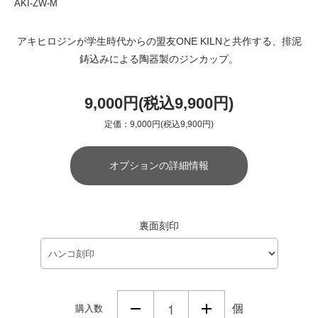
AKI-ZW-M
アキヒロジンが学生時代からの盟友ONE KILNと共作する、排泥
鋳込みによる陶器製のジンカップ。
9,000円(税込9,900円)
定価：9,000円(税込9,900円)
オプションの詳細情報
裏面刻印
個
購入数