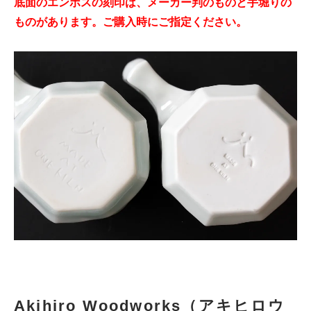
底面のエンボスの刻印は、メーカー判のものと手堀りの
ものがあります。ご購入時にご指定ください。
Akihiro Woodworks（アキヒロウ