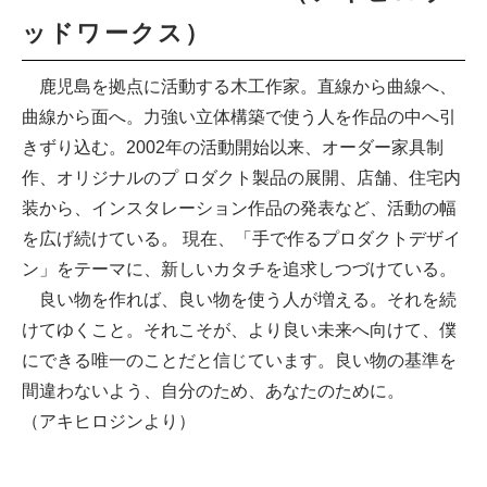
ッドワークス）
鹿児島を拠点に活動する木工作家。直線から曲線へ、
曲線から面へ。力強い立体構築で使う人を作品の中へ引
きずり込む。2002年の活動開始以来、オーダー家具制
作、オリジナルのプ ロダクト製品の展開、店舗、住宅内
装から、インスタレーション作品の発表など、活動の幅
を広げ続けている。 現在、「手で作るプロダクトデザイ
ン」をテーマに、新しいカタチを追求しつづけている。
良い物を作れば、良い物を使う人が増える。それを続
けてゆくこと。それこそが、より良い未来へ向けて、僕
にできる唯一のことだと信じています。良い物の基準を
間違わないよう、自分のため、あなたのために。
（アキヒロジンより）