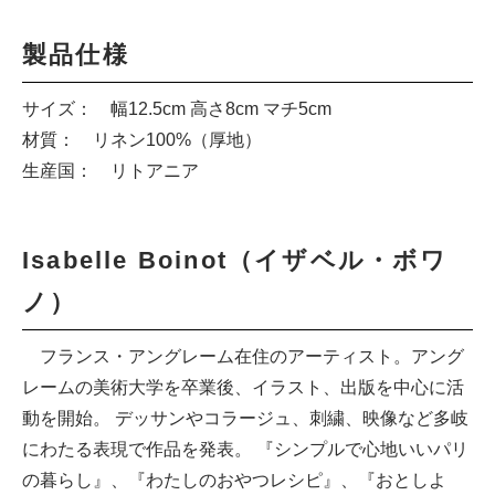
製品仕様
サイズ： 幅12.5cm 高さ8cm マチ5cm
材質： リネン100%（厚地）
生産国： リトアニア
Isabelle Boinot（イザベル・ボワ
ノ）
フランス・アングレーム在住のアーティスト。アング
レームの美術大学を卒業後、イラスト、出版を中心に活
動を開始。 デッサンやコラージュ、刺繍、映像など多岐
にわたる表現で作品を発表。 『シンプルで心地いいパリ
の暮らし』、『わたしのおやつレシピ』、『おとしよ