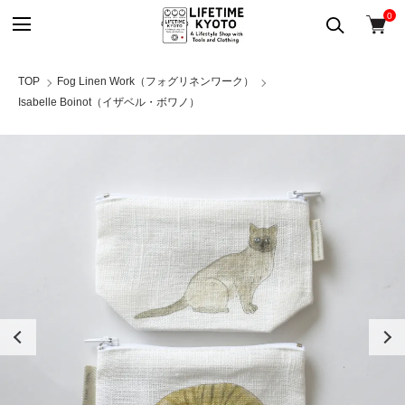
0
TOP
Fog Linen Work（フォグリネンワーク）
Isabelle Boinot（イザベル・ボワノ）