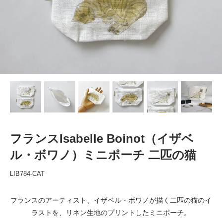
フランスIsabelle Boinot（イザベ
ル・ボワノ）ミニポーチ 二匹の猫
LIB784-CAT
フランスのアーティスト、イザベル・ボワノが描く二匹の猫のイ
ラストを、リネン生地のプリントしたミニポーチ。